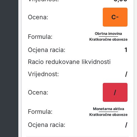
C-
Obrtna imovina
Kratkoročne obaveze
1
Racio redukovane likvidnosti
/
/
Monetarna aktiva
Kratkoročne obaveze
/