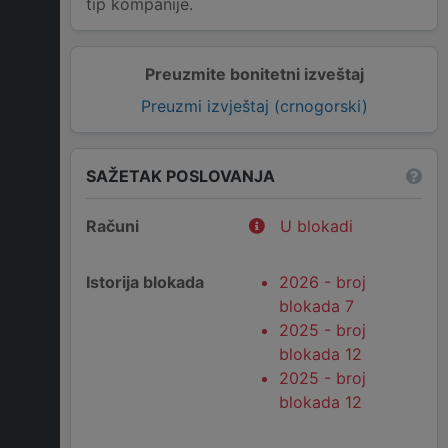
tip kompanije.
Preuzmite bonitetni izveštaj
Preuzmi izvještaj (crnogorski)
SAŽETAK POSLOVANJA
Računi
U blokadi
Istorija blokada
2026 - broj
blokada 7
2025 - broj
blokada 12
2025 - broj
blokada 12