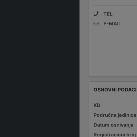
TEL
E-MAIL
OSNOVNI PODACI
KD
Područna jedinica
Datum osnivanja
Registracioni broj