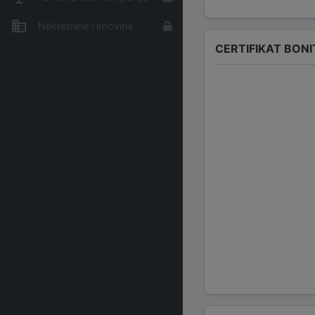
Nekretnine i imovina
CERTIFIKAT BONI