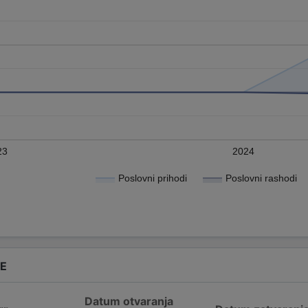
23
2024
Poslovni prihodi
Poslovni rashodi
DE
Datum otvaranja