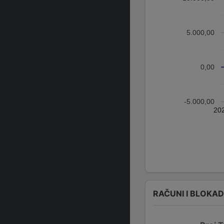
5.000,00
0,00
-5.000,00
20
RAČUNI I BLOKA