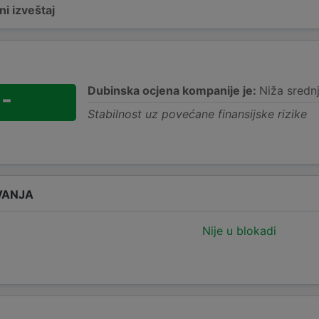
i izveštaj
Dubinska ocjena kompanije je:
Niža sredn
-
Stabilnost uz povećane finansijske rizike
VANJA
Nije u blokadi