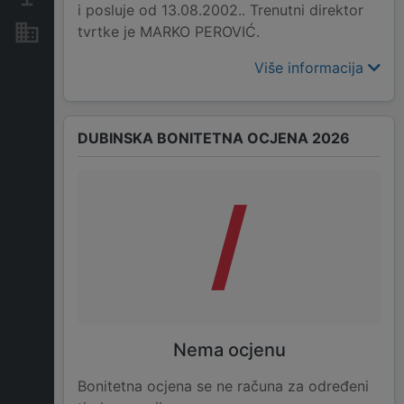
i posluje od 13.08.2002.. Trenutni direktor
tvrtke je MARKO PEROVIĆ.
Nekretnine i imovina
Više informacija
DUBINSKA BONITETNA OCJENA 2026
/
Nema ocjenu
Bonitetna ocjena se ne računa za određeni