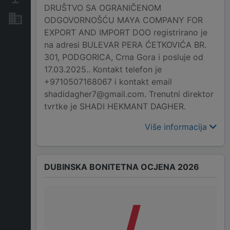
DRUŠTVO SA OGRANIČENOM
Nekretnine i imovina
ODGOVORNOŠĆU MAYA COMPANY FOR
EXPORT AND IMPORT DOO registrirano je
na adresi BULEVAR PERA ĆETKOVIĆA BR.
301, PODGORICA, Crna Gora i posluje od
17.03.2025.. Kontakt telefon je
+9710507168067 i kontakt email
shadidagher7@gmail.com. Trenutni direktor
tvrtke je SHADI HEKMANT DAGHER.
Više informacija
DUBINSKA BONITETNA OCJENA 2026
/