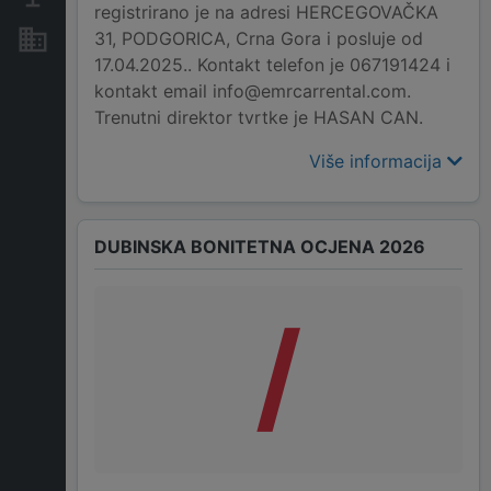
registrirano je na adresi HERCEGOVAČKA
31, PODGORICA, Crna Gora i posluje od
Nekretnine i imovina
17.04.2025.. Kontakt telefon je 067191424 i
kontakt email info@emrcarrental.com.
Trenutni direktor tvrtke je HASAN CAN.
Više informacija
DUBINSKA BONITETNA OCJENA 2026
/