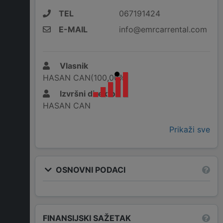
TEL
067191424
E-MAIL
info@emrcarrental.com
Vlasnik
HASAN CAN(100,00%)
Izvršni direktor
HASAN CAN
Prikaži sve
OSNOVNI PODACI
FINANSIJSKI SAŽETAK