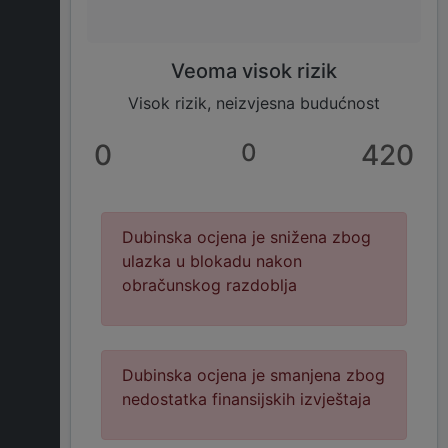
Veoma visok rizik
Visok rizik, neizvjesna budućnost
0
0
420
Dubinska ocjena je snižena zbog
ulazka u blokadu nakon
obračunskog razdoblja
Dubinska ocjena je smanjena zbog
nedostatka finansijskih izvještaja