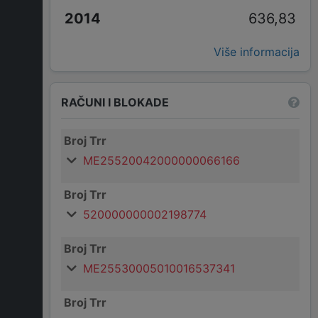
636,83
Više informacija
RAČUNI I BLOKADE
Broj Trr
ME25520042000000066166
Broj Trr
520000000002198774
Broj Trr
ME25530005010016537341
Broj Trr