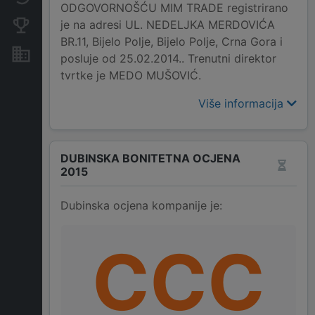
ODGOVORNOŠĆU MIM TRADE registrirano
je na adresi UL. NEDELJKA MERDOVIĆA
Konkurentne kompanije
BR.11, Bijelo Polje, Bijelo Polje, Crna Gora i
Nekretnine i imovina
posluje od 25.02.2014.. Trenutni direktor
tvrtke je MEDO MUŠOVIĆ.
Više informacija
DUBINSKA BONITETNA OCJENA
2015
Dubinska ocjena kompanije je:
CCC