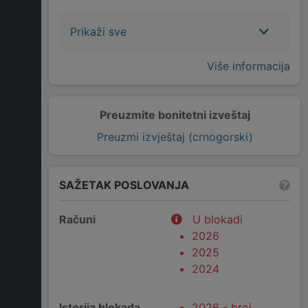
Prikaži sve
Više informacija
Preuzmite bonitetni izveštaj
Preuzmi izvještaj (crnogorski)
SAŽETAK POSLOVANJA
Računi
U blokadi
2026
2025
2024
Istorija blokada
2026 - broj