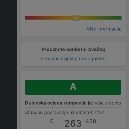
Više informacija
Preuzmite bonitetni izveštaj
Preuzmi izvještaj (crnogorski)
A
Dubinska ocjena kompanije je:
Više srednja
Stabilno poslovanje uz umjeren rizik
0
263
420