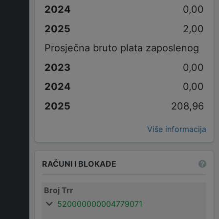
0,00
2,00
Prosječna bruto plata zaposlenog
0,00
0,00
208,96
Više informacija
RAČUNI I BLOKADE
Broj Trr
520000000004779071