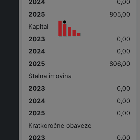
0,00
805,00
Kapital
0,00
0,00
806,00
Stalna imovina
0,00
0,00
0,00
Kratkoročne obaveze
0,00