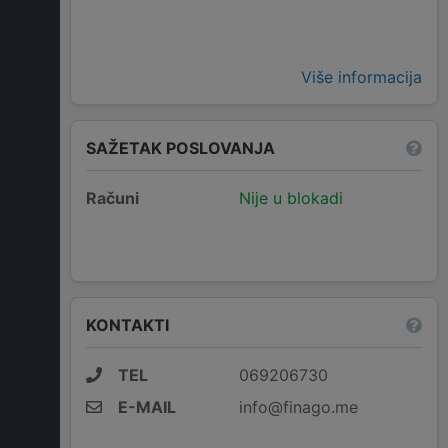
Više informacija
SAŽETAK POSLOVANJA
Računi
Nije u blokadi
KONTAKTI
TEL
069206730
E-MAIL
info@finago.me