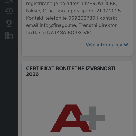
registrirano je na adresi LIVEROVIĆI BB,
Nikšić, Crna Gora i posluje od 21.07.2025..
Promjene
Kontakt telefon je 069206730 i kontakt
Konkurentne kompanije
email info@finago.me. Trenutni direktor
tvrtke je NATAŠA BOŠKOVIĆ.
Nekretnine i imovina
Više informacija
CERTIFIKAT BONITETNE IZVRSNOSTI
2026