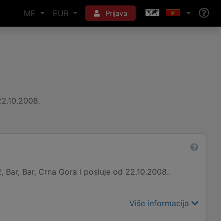
ME
EUR
Prijava
22.10.2008.
Bar, Bar, Crna Gora i posluje od 22.10.2008..
Više informacija