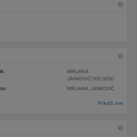
ik
MIRJANA
JANKOVIĆ(100,00%)
tor
MIRJANA JANKOVIĆ
Prikaži sve