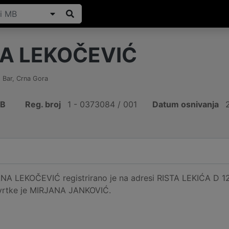
A LEKOČEVIĆ
, Bar
,
Crna Gora
IB
Reg. broj
1 - 0373084 / 001
Datum osnivanja
A LEKOČEVIĆ registrirano je na adresi RISTA LEKIĆA D 12, 
 tvrtke je MIRJANA JANKOVIĆ.