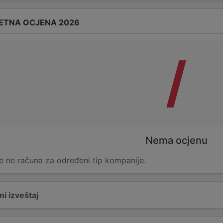
ETNA OCJENA 2026
/
Nema ocjenu
e ne računa za određeni tip kompanije.
i izveštaj