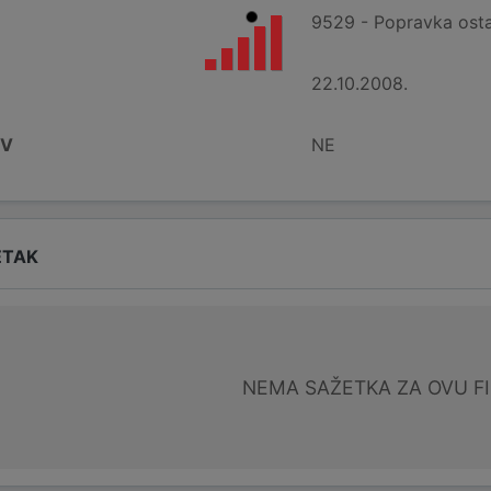
9529 - Popravka osta
22.10.2008.
DV
NE
ETAK
NEMA SAŽETKA ZA OVU F