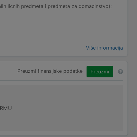
lih licnih predmeta i predmeta za domacinstvo);
Više informacija
Preuzmi finansijske podatke
Preuzmi
IRMU