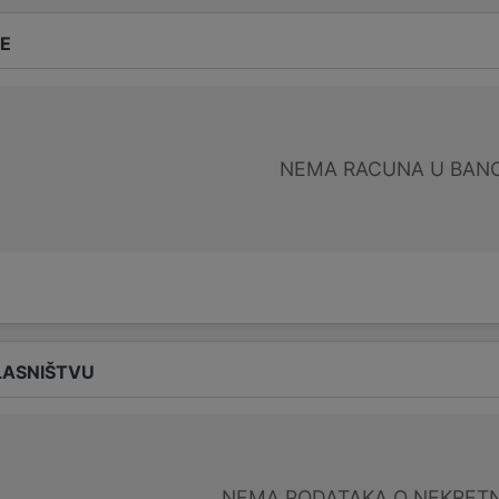
DE
NEMA RACUNA U BANC
LASNIŠTVU
NEMA PODATAKA O NEKRET