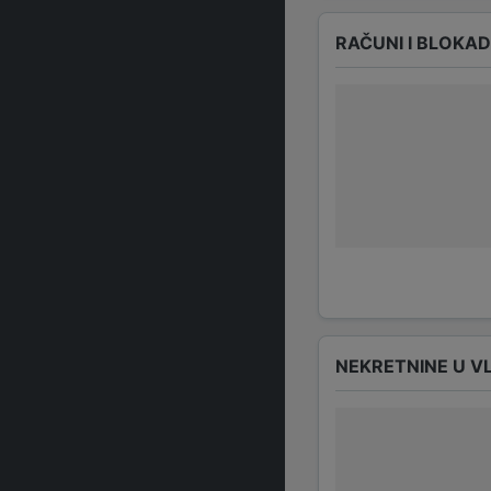
RAČUNI I BLOKA
NEKRETNINE U V