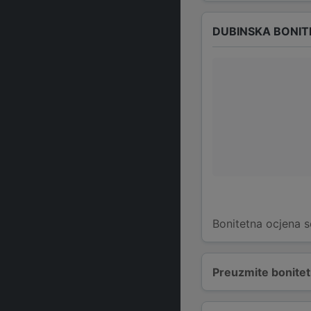
DUBINSKA BONIT
Bonitetna ocjena s
Preuzmite bonitetn