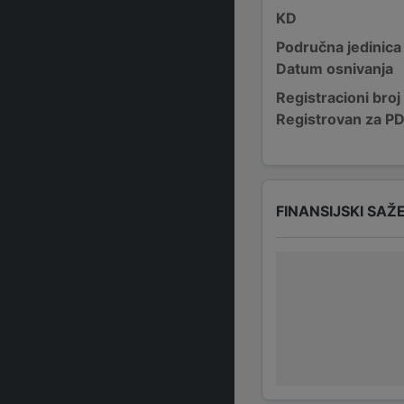
KD
Područna jedinica
Datum osnivanja
Registracioni broj
Registrovan za P
FINANSIJSKI SAŽ