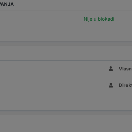
VANJA
Nije u blokadi
Vlasn
Direk