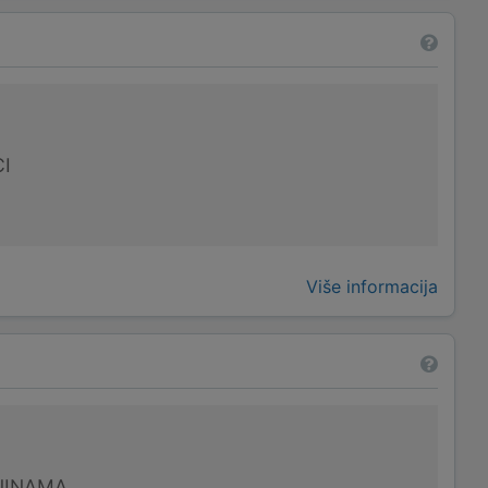
I
Više informacija
NINAMA