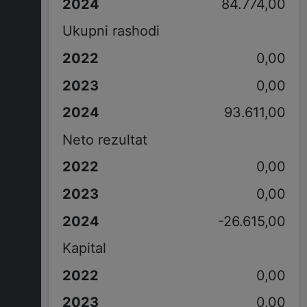
84.774,00
Ukupni rashodi
0,00
0,00
93.611,00
Neto rezultat
0,00
0,00
-26.615,00
Kapital
0,00
0,00