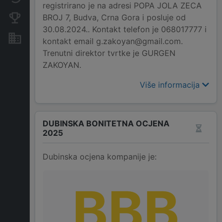
registrirano je na adresi POPA JOLA ZECA
BROJ 7, Budva, Crna Gora i posluje od
Konkurentne kompanije
30.08.2024.. Kontakt telefon je 068017777 i
Nekretnine i imovina
kontakt email g.zakoyan@gmail.com.
Trenutni direktor tvrtke je GURGEN
ZAKOYAN.
Više informacija
DUBINSKA BONITETNA OCJENA
2025
Dubinska ocjena kompanije je:
BBB