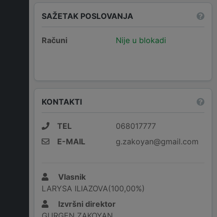
SAŽETAK POSLOVANJA
Računi
Nije u blokadi
KONTAKTI
TEL
068017777
E-MAIL
g.zakoyan@gmail.com
Vlasnik
LARYSA ILIAZOVA(100,00%)
Izvršni direktor
GURGEN ZAKOYAN