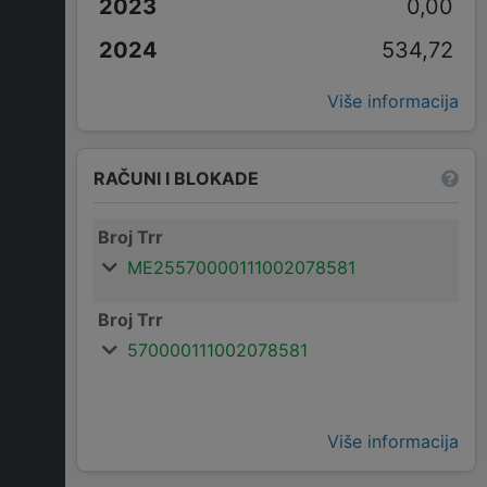
0,00
534,72
Više informacija
RAČUNI I BLOKADE
Broj Trr
ME25570000111002078581
Broj Trr
570000111002078581
Više informacija