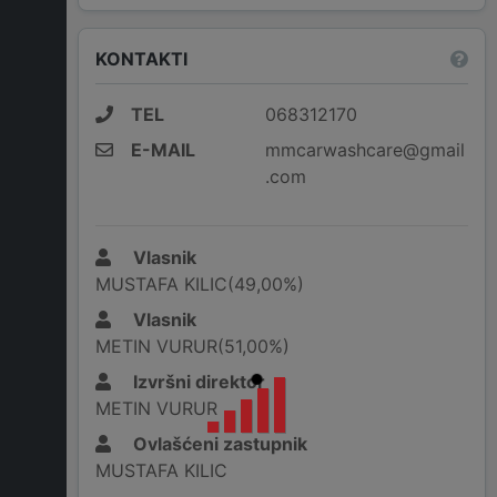
KONTAKTI
TEL
068312170
E-MAIL
mmcarwashcare@gmail
.com
Vlasnik
MUSTAFA KILIC(49,00%)
Vlasnik
METIN VURUR(51,00%)
Izvršni direktor
METIN VURUR
Ovlašćeni zastupnik
MUSTAFA KILIC