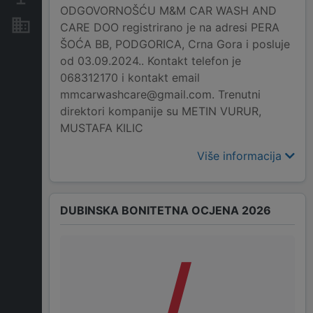
ODGOVORNOŠĆU M&M CAR WASH AND
Nekretnine i imovina
CARE DOO registrirano je na adresi PERA
ŠOĆA BB, PODGORICA, Crna Gora i posluje
od 03.09.2024.. Kontakt telefon je
068312170 i kontakt email
mmcarwashcare@gmail.com. Trenutni
direktori kompanije su METIN VURUR,
MUSTAFA KILIC
Više informacija
DUBINSKA BONITETNA OCJENA 2026
/