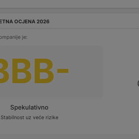
ETNA OCJENA 2026
ompanije je:
BBB-
Spekulativno
Stabilnost uz veće rizike