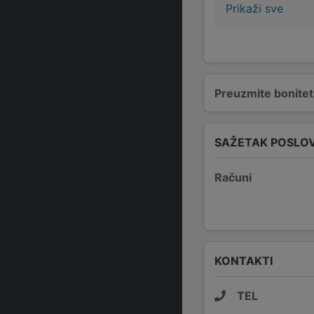
Prikaži sve
Preuzmite bonitetn
SAŽETAK POSLO
Računi
KONTAKTI
TEL