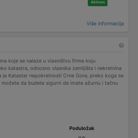
Aktivan
Više informacija
a koje se nalaze u vlasništvu firme koju
eko katastra, odnosno vlasnika zemljišta i nekretnina
ja je Katastar nepokretnosti Crne Gore, preko koga se
u možete da budete sigurni da imate ažurnu i tačnu
Poduložak