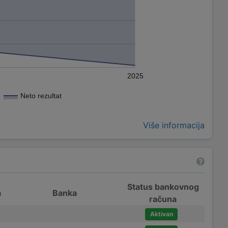
2025
Neto rezultat
Više informacija
Status bankovnog
a
Banka
računa
Aktivan