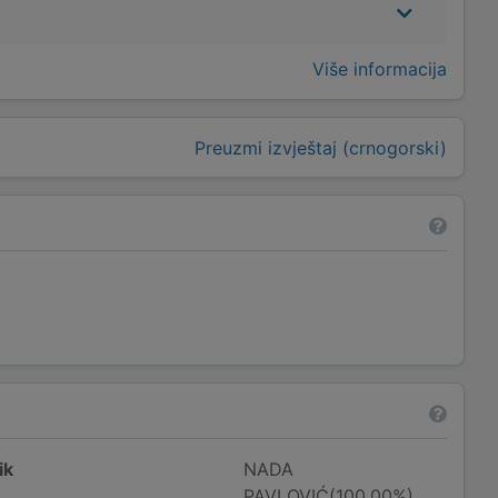
Više informacija
Preuzmi izvještaj (crnogorski)
ik
NADA
PAVLOVIĆ(100,00%)