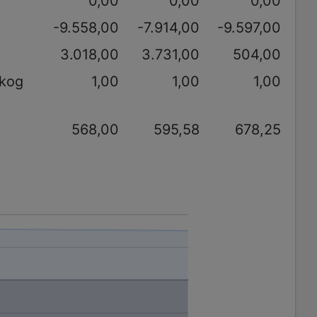
0,00
0,00
0,00
-9.558,00
-7.914,00
-9.597,00
3.018,00
3.731,00
504,00
akog
1,00
1,00
1,00
568,00
595,58
678,25