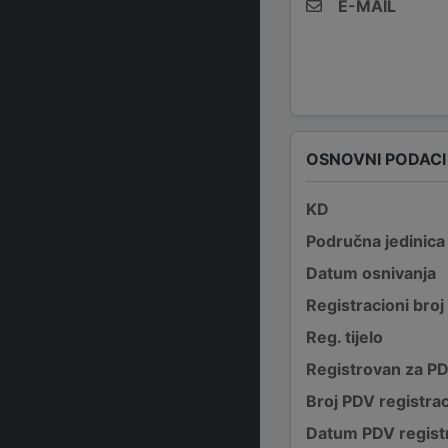
E-MAIL
OSNOVNI PODACI
KD
Područna jedinica
Datum osnivanja
Registracioni broj
Reg. tijelo
Registrovan za P
Broj PDV registrac
Datum PDV registr