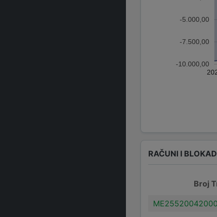
-5.000,00
-7.500,00
-10.000,00
20
RAČUNI I BLOKA
Broj T
ME25520042000