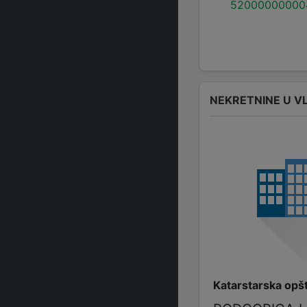
52000000000
NEKRETNINE U V
Katarstarska opš