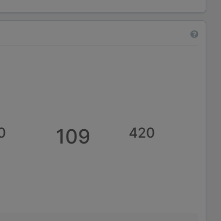
0
109
420