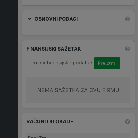
OSNOVNI PODACI
FINANSIJSKI SAŽETAK
Preuzmi finansijske podatke
Preuzmi
NEMA SAŽETKA ZA OVU FIRMU
RAČUNI I BLOKADE