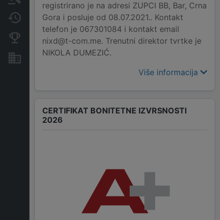
registrirano je na adresi ZUPCI BB, Bar, Crna
Gora i posluje od 08.07.2021.. Kontakt
Promjene
telefon je 067301084 i kontakt email
Konkurentne kompanije
nixd@t-com.me. Trenutni direktor tvrtke je
NIKOLA DUMEZIĆ.
Nekretnine i imovina
Više informacija
CERTIFIKAT BONITETNE IZVRSNOSTI
2026