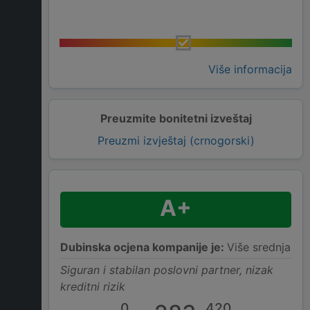
Više informacija
Preuzmite bonitetni izveštaj
Preuzmi izvještaj (crnogorski)
A+
Dubinska ocjena kompanije je:
Više srednja
Siguran i stabilan poslovni partner, nizak
kreditni rizik
0
420