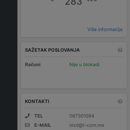
283
Više informacija
SAŽETAK POSLOVANJA
Računi
Nije u blokadi
KONTAKTI
TEL
067301084
E-MAIL
nixd@t-com.me