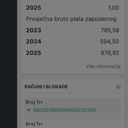
1,00
Prosječna bruto plata zaposlenog
765,58
594,50
676,92
Više informacija
RAČUNI I BLOKADE
Broj Trr
ME25510000000014232268
Broj Trr