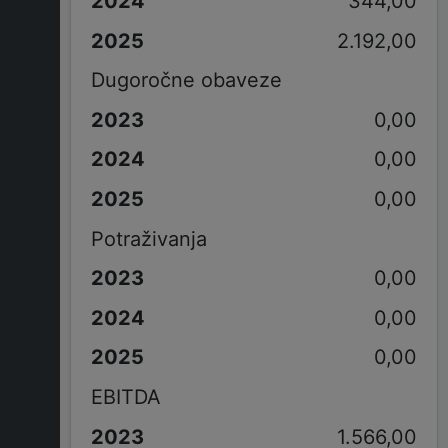
344,00
2.192,00
Dugoročne obaveze
0,00
0,00
0,00
Potraživanja
0,00
0,00
0,00
EBITDA
1.566,00