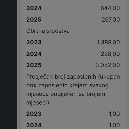
644,00
267,00
Obrtna sredstva
1.389,00
228,00
3.052,00
Prosječan broj zaposlenih (ukupan
broj zaposlenih krajem svakog
mjeseca podijeljen sa brojem
mjeseci)
1,00
1,00