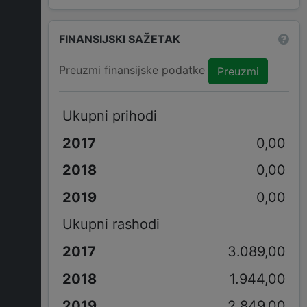
FINANSIJSKI SAŽETAK
Preuzmi finansijske podatke
Preuzmi
Ukupni prihodi
0,00
0,00
0,00
Ukupni rashodi
3.089,00
1.944,00
2.849,00