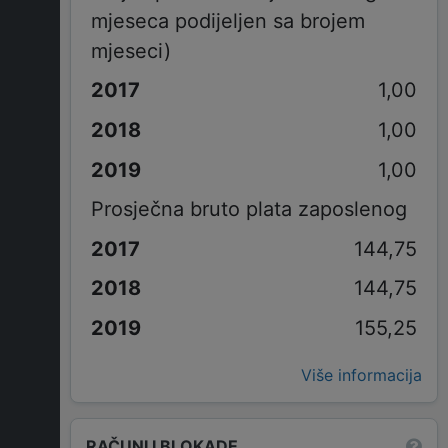
mjeseca podijeljen sa brojem
mjeseci)
1,00
1,00
1,00
Prosječna bruto plata zaposlenog
144,75
144,75
155,25
Više informacija
RAČUNI I BLOKADE