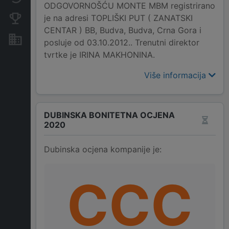
ODGOVORNOŠĆU MONTE MBM registrirano
je na adresi TOPLIŠKI PUT ( ZANATSKI
Konkurentne kompanije
CENTAR ) BB, Budva, Budva, Crna Gora i
Nekretnine i imovina
posluje od 03.10.2012.. Trenutni direktor
tvrtke je IRINA MAKHONINA.
Više informacija
DUBINSKA BONITETNA OCJENA
2020
Dubinska ocjena kompanije je:
CCC