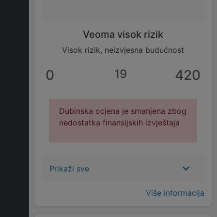
Veoma visok rizik
Visok rizik, neizvjesna budućnost
0
19
420
Dubinska ocjena je smanjena zbog
nedostatka finansijskih izvještaja
Prikaži sve
Više informacija