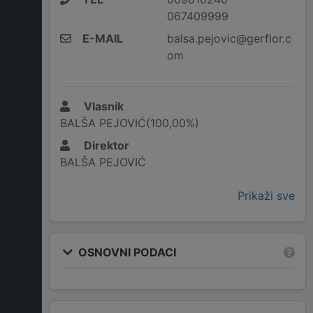
067409999
E-MAIL
balsa.pejovic@gerflor.c
om
Vlasnik
BALŠA PEJOVIĆ(100,00%)
Direktor
BALŠA PEJOVIĆ
Prikaži sve
OSNOVNI PODACI