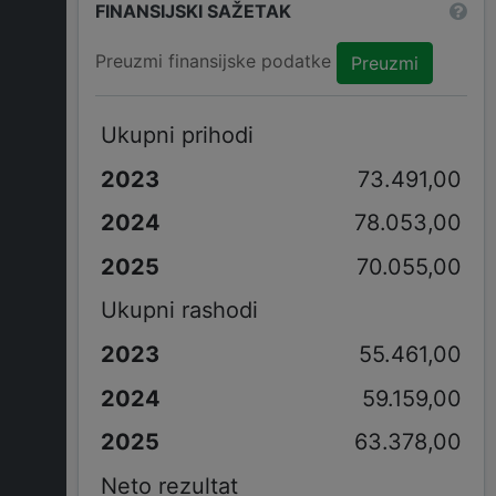
FINANSIJSKI SAŽETAK
Preuzmi finansijske podatke
Preuzmi
Ukupni prihodi
73.491,00
78.053,00
70.055,00
Ukupni rashodi
55.461,00
59.159,00
63.378,00
Neto rezultat