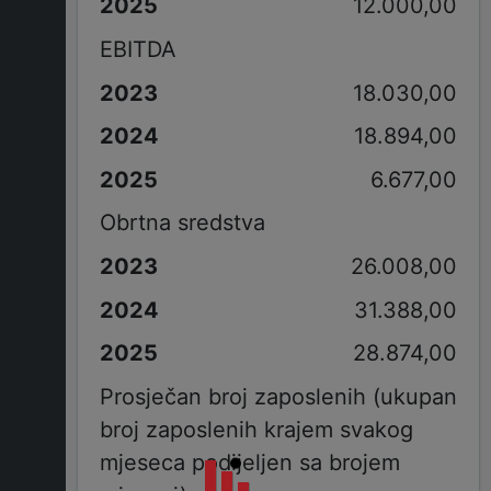
12.000,00
EBITDA
18.030,00
18.894,00
6.677,00
Obrtna sredstva
26.008,00
31.388,00
28.874,00
Prosječan broj zaposlenih (ukupan
broj zaposlenih krajem svakog
mjeseca podijeljen sa brojem