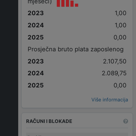
mjeseci)
1,00
1,00
0,00
Prosječna bruto plata zaposlenog
2.107,50
2.089,75
0,00
Više informacija
RAČUNI I BLOKADE