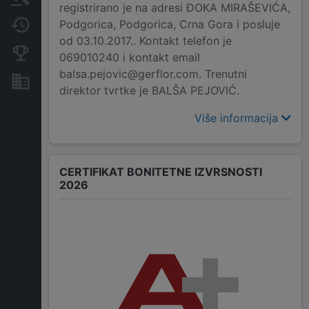
registrirano je na adresi ĐOKA MIRAŠEVIĆA,
Podgorica, Podgorica, Crna Gora i posluje
Promjene
od 03.10.2017.. Kontakt telefon je
Konkurentne kompanije
069010240 i kontakt email
balsa.pejovic@gerflor.com. Trenutni
Nekretnine i imovina
direktor tvrtke je BALŠA PEJOVIĆ.
Više informacija
CERTIFIKAT BONITETNE IZVRSNOSTI
2026