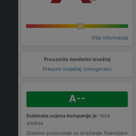
Više informacija
Preuzmite bonitetni izveštaj
Preuzmi izvještaj (crnogorski)
A--
Dubinska ocjena kompanije je:
Niža
srednja
Stabilno poslovanje uz izraženije finansijske