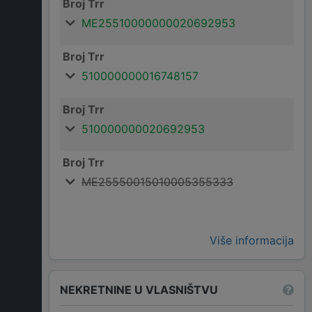
Broj Trr
ME25510000000020692953
Broj Trr
510000000016748157
Broj Trr
510000000020692953
Broj Trr
ME25550015010005355333
Više informacija
NEKRETNINE U VLASNIŠTVU