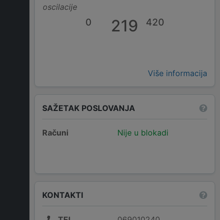
oscilacije
0
219
420
Više informacija
SAŽETAK POSLOVANJA
Računi
Nije u blokadi
KONTAKTI
TEL
069010240