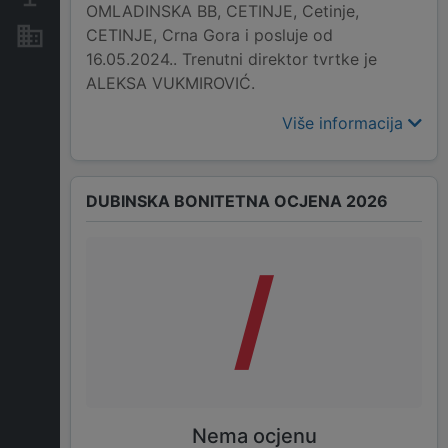
OMLADINSKA BB, CETINJE, Cetinje,
CETINJE, Crna Gora i posluje od
Nekretnine i imovina
16.05.2024.. Trenutni direktor tvrtke je
ALEKSA VUKMIROVIĆ.
Više informacija
DUBINSKA BONITETNA OCJENA 2026
/
Nema ocjenu