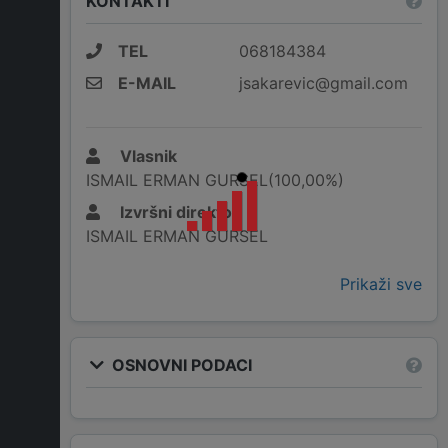
KONTAKTI
TEL
068184384
E-MAIL
jsakarevic@gmail.com
Vlasnik
ISMAIL ERMAN GURSEL(100,00%)
Izvršni direktor
ISMAIL ERMAN GURSEL
Prikaži sve
OSNOVNI PODACI