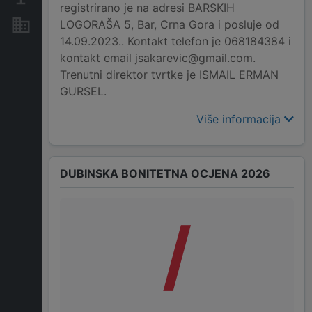
registrirano je na adresi BARSKIH
LOGORAŠA 5, Bar, Crna Gora i posluje od
Nekretnine i imovina
14.09.2023.. Kontakt telefon je 068184384 i
kontakt email jsakarevic@gmail.com.
Trenutni direktor tvrtke je ISMAIL ERMAN
GURSEL.
Više informacija
DUBINSKA BONITETNA OCJENA 2026
/