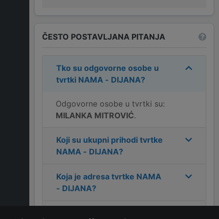
ČESTO POSTAVLJANA PITANJA
Tko su odgovorne osobe u
tvrtki
NAMA - DIJANA
?
Odgovorne osobe u tvrtki su:
MILANKA MITROVIĆ
.
Koji su ukupni prihodi tvrtke
NAMA - DIJANA
?
Koja je adresa tvrtke
NAMA
- DIJANA
?
Koji je kontakt tvrtke
NAMA