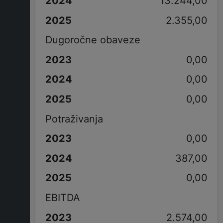
13.244,00
2.355,00
Dugoročne obaveze
0,00
0,00
0,00
Potraživanja
0,00
387,00
0,00
EBITDA
2.574,00