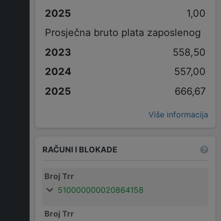
1,00
Prosječna bruto plata zaposlenog
558,50
557,00
666,67
Više informacija
RAČUNI I BLOKADE
Broj Trr
510000000020864158
Broj Trr