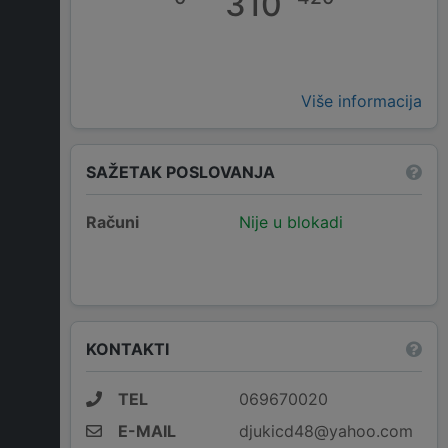
310
Više informacija
SAŽETAK POSLOVANJA
Računi
Nije u blokadi
KONTAKTI
TEL
069670020
E-MAIL
djukicd48@yahoo.com