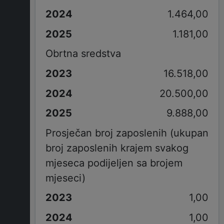
1.464,00
1.181,00
Obrtna sredstva
16.518,00
20.500,00
9.888,00
Prosječan broj zaposlenih (ukupan
broj zaposlenih krajem svakog
mjeseca podijeljen sa brojem
mjeseci)
1,00
1,00