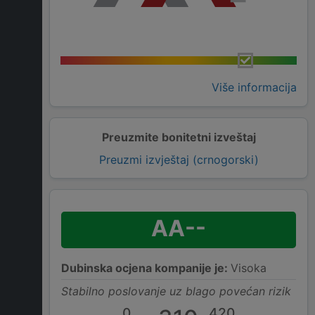
Više informacija
Preuzmite bonitetni izveštaj
Preuzmi izvještaj (crnogorski)
AA--
Dubinska ocjena kompanije je:
Visoka
Stabilno poslovanje uz blago povećan rizik
0
420