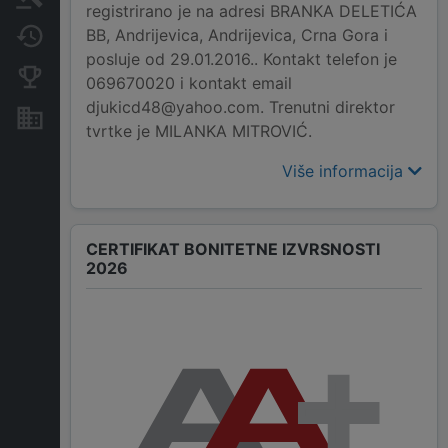
registrirano je na adresi BRANKA DELETIĆA
BB, Andrijevica, Andrijevica, Crna Gora i
Promjene
posluje od 29.01.2016.. Kontakt telefon je
Konkurentne kompanije
069670020 i kontakt email
djukicd48@yahoo.com. Trenutni direktor
Nekretnine i imovina
tvrtke je MILANKA MITROVIĆ.
Više informacija
CERTIFIKAT BONITETNE IZVRSNOSTI
2026