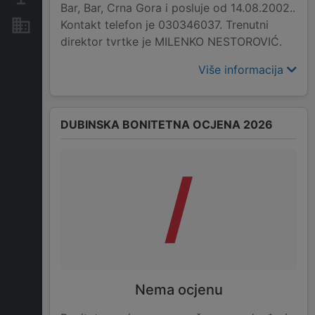
Bar, Bar, Crna Gora i posluje od 14.08.2002..
Kontakt telefon je 030346037. Trenutni
Nekretnine i imovina
direktor tvrtke je MILENKO NESTOROVIĆ.
Više informacija
DUBINSKA BONITETNA OCJENA 2026
/
Nema ocjenu