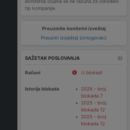
Bonitetna ocjena se ne računa za određeni
tip kompanije.
Preuzmite bonitetni izveštaj
Preuzmi izvještaj (crnogorski)
SAŽETAK POSLOVANJA
Računi
U blokadi
Istorija blokada
2026 - broj
blokada 7
2025 - broj
blokada 12
2025 - broj
blokada 12