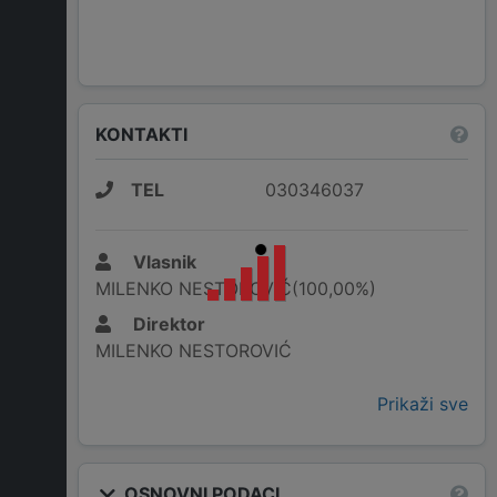
KONTAKTI
TEL
030346037
Vlasnik
MILENKO NESTOROVIĆ(100,00%)
Direktor
MILENKO NESTOROVIĆ
Prikaži sve
OSNOVNI PODACI