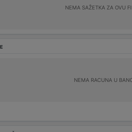
NEMA SAŽETKA ZA OVU F
DE
NEMA RACUNA U BANC