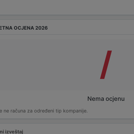
ETNA OCJENA 2026
/
Nema ocjenu
e ne računa za određeni tip kompanije.
i izveštaj