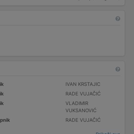
ik
IVAN KRSTAJIC
ik
RADE VUJAČIĆ
ik
VLADIMIR
VUKSANOVIĆ
pnik
RADE VUJAČIĆ