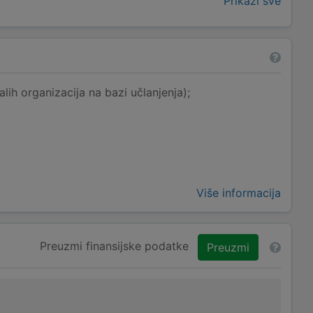
Prikaži sve
lih organizacija na bazi učlanjenja);
Više informacija
Preuzmi finansijske podatke
Preuzmi