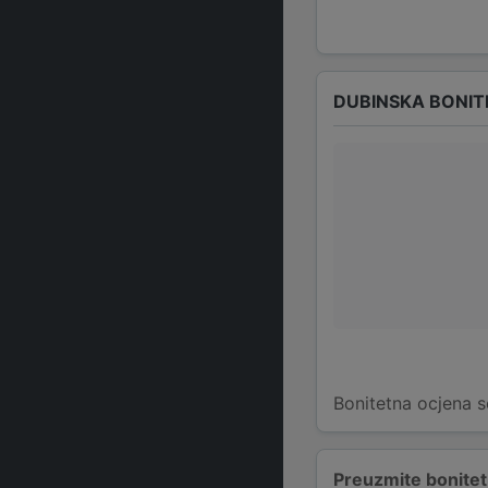
DUBINSKA BONIT
Bonitetna ocjena s
Preuzmite bonitetn