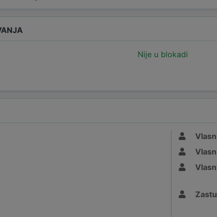
VANJA
Nije u blokadi
Vlasn
Vlasn
Vlasn
Zastu