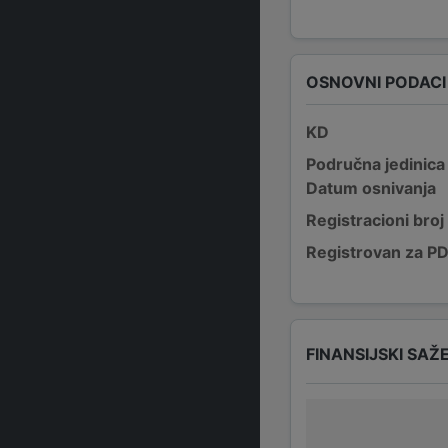
OSNOVNI PODACI
KD
Područna jedinica
Datum osnivanja
Registracioni broj
Registrovan za P
FINANSIJSKI SAŽ