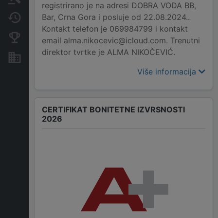
registrirano je na adresi DOBRA VODA BB,
Bar, Crna Gora i posluje od 22.08.2024..
Promjene
Kontakt telefon je 069984799 i kontakt
Konkurentne kompanije
email alma.nikocevic@icloud.com. Trenutni
direktor tvrtke je ALMA NIKOČEVIĆ.
Nekretnine i imovina
Više informacija
CERTIFIKAT BONITETNE IZVRSNOSTI
2026