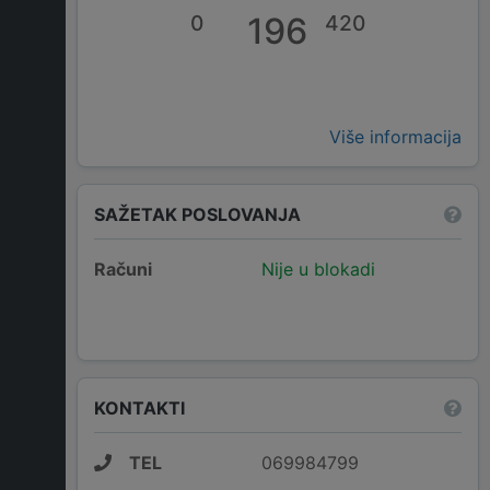
0
196
420
Više informacija
SAŽETAK POSLOVANJA
Računi
Nije u blokadi
KONTAKTI
TEL
069984799