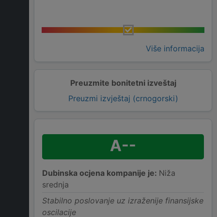
Više informacija
Preuzmite bonitetni izveštaj
Preuzmi izvještaj (crnogorski)
A--
Dubinska ocjena kompanije je:
Niža
srednja
Stabilno poslovanje uz izraženije finansijske
oscilacije