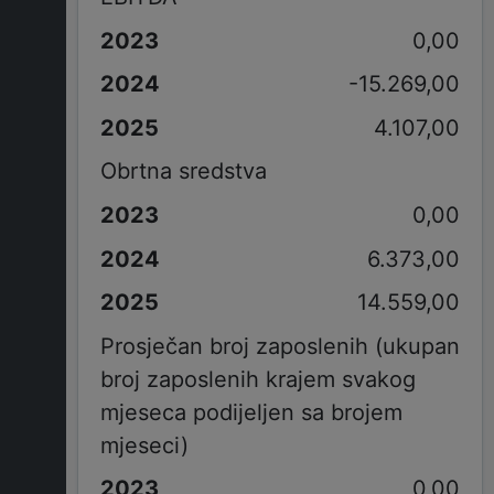
0,00
-15.269,00
4.107,00
Obrtna sredstva
0,00
6.373,00
14.559,00
Prosječan broj zaposlenih (ukupan
broj zaposlenih krajem svakog
mjeseca podijeljen sa brojem
mjeseci)
0,00