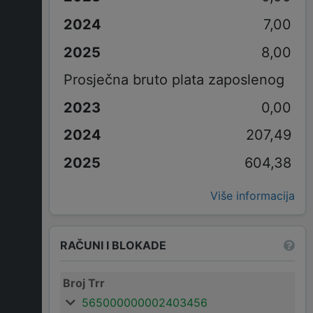
7,00
8,00
Prosječna bruto plata zaposlenog
0,00
207,49
604,38
Više informacija
RAČUNI I BLOKADE
Broj Trr
565000000002403456