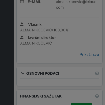
E-MAIL
alma.nikocevic@icloud.
com
Vlasnik
ALMA NIKOČEVIĆ(100,00%)
Izvršni direktor
ALMA NIKOČEVIĆ
Prikaži sve
OSNOVNI PODACI
FINANSIJSKI SAŽETAK