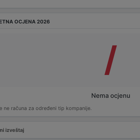
ETNA OCJENA 2026
/
Nema ocjenu
e ne računa za određeni tip kompanije.
i izveštaj