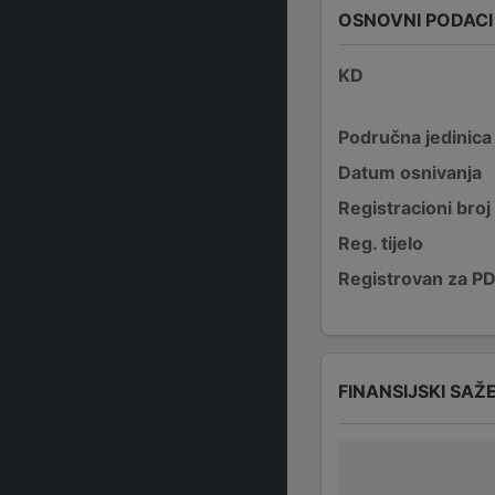
OSNOVNI PODACI
KD
Područna jedinica
Datum osnivanja
Registracioni broj
Reg. tijelo
Registrovan za P
FINANSIJSKI SAŽ