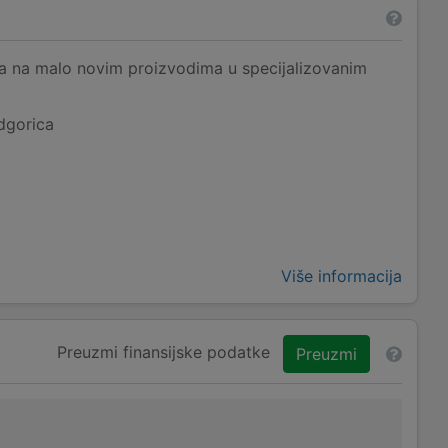
na na malo novim proizvodima u specijalizovanim
dgorica
Više informacija
Preuzmi finansijske podatke
Preuzmi