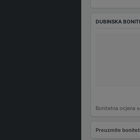
DUBINSKA BONIT
Bonitetna ocjena s
Preuzmite bonitetn