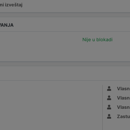
i izveštaj
VANJA
Nije u blokadi
Vlasn
Vlasn
Vlasn
Zastu