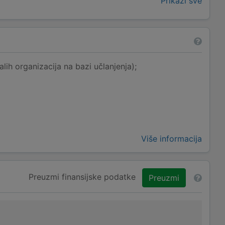
Prikaži sve
lih organizacija na bazi učlanjenja);
Više informacija
Preuzmi finansijske podatke
Preuzmi