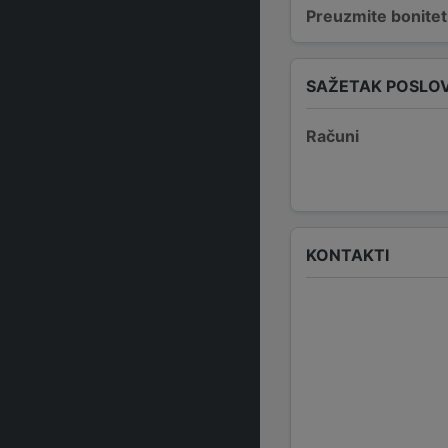
Preuzmite bonitetn
SAŽETAK POSLO
Računi
KONTAKTI