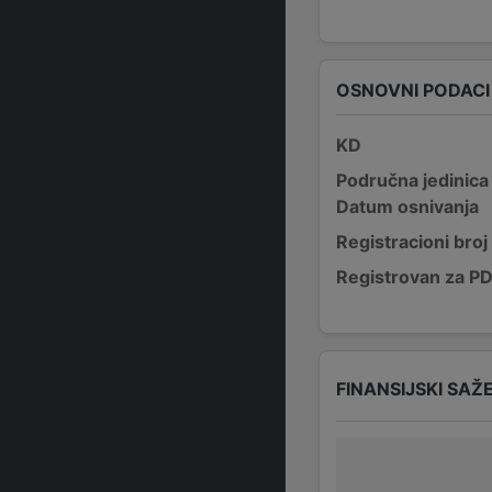
OSNOVNI PODACI
KD
Područna jedinica
Datum osnivanja
Registracioni broj
Registrovan za P
FINANSIJSKI SAŽ