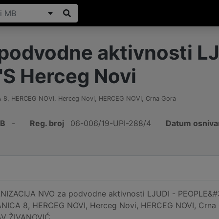
podvodne aktivnosti LJ
S Herceg Novi
 8, HERCEG NOVI, Herceg Novi
,
HERCEG NOVI
,
Crna Gora
IB
-
Reg. broj
06-006/19-UPI-288/4
Datum osniva
ZACIJA NVO za podvodne aktivnosti LJUDI - PEOPLE&#39;S
ICA 8, HERCEG NOVI, Herceg Novi, HERCEG NOVI, Crna Gora
AV ŽIVANOVIĆ.