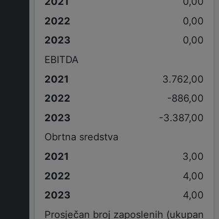
0,00
0,00
0,00
EBITDA
3.762,00
-886,00
-3.387,00
Obrtna sredstva
3,00
4,00
4,00
Prosječan broj zaposlenih (ukupan