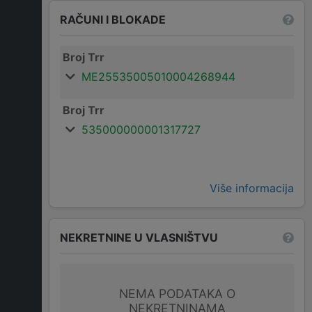
RAČUNI I BLOKADE
Broj Trr
ME25535005010004268944
Broj Trr
535000000001317727
Više informacija
NEKRETNINE U VLASNIŠTVU
NEMA PODATAKA O
NEKRETNINAMA