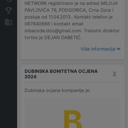
NETWORK registrirano je na adresi MILOJA
PAVLOVIĆA 76, PODGORICA, Crna Gora i
Konkurentne kompanije
posluje od 11.04.2013.. Kontakt telefon je
Nekretnine i imovina
067840666 i kontakt email
mbacode.doo@gmail.com. Trenutni direktor
tvrtke je DEJAN DABETIĆ.
Više informacija
DUBINSKA BONITETNA OCJENA
2024
Dubinska ocjena kompanije je:
B