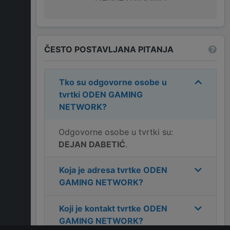
ČESTO POSTAVLJANA PITANJA
Tko su odgovorne osobe u
tvrtki
ODEN GAMING
NETWORK
?
Odgovorne osobe u tvrtki su:
DEJAN DABETIĆ
.
Koja je adresa tvrtke
ODEN
GAMING NETWORK
?
Koji je kontakt tvrtke
ODEN
GAMING NETWORK
?