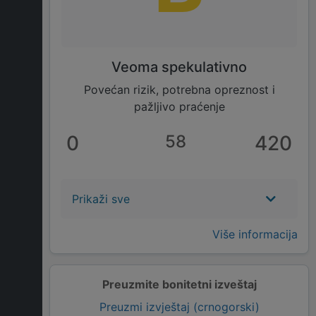
Veoma spekulativno
Povećan rizik, potrebna opreznost i
pažljivo praćenje
0
58
420
Prikaži sve
Više informacija
Preuzmite bonitetni izveštaj
Preuzmi izvještaj (crnogorski)