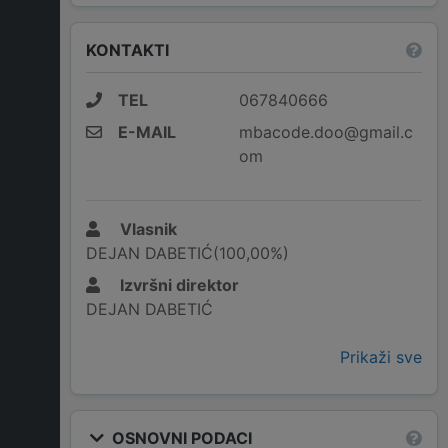
KONTAKTI
TEL
067840666
E-MAIL
mbacode.doo@gmail.c
om
Vlasnik
DEJAN DABETIĆ(100,00%)
Izvršni direktor
DEJAN DABETIĆ
Prikaži sve
OSNOVNI PODACI