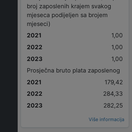
broj zaposlenih krajem svakog
mjeseca podijeljen sa brojem
mjeseci)
1,00
1,00
1,00
Prosječna bruto plata zaposlenog
179,42
284,33
282,25
Više informacija