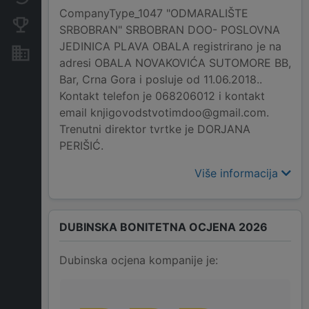
CompanyType_1047 "ODMARALIŠTE
Konkurentne kompanije
SRBOBRAN" SRBOBRAN DOO- POSLOVNA
JEDINICA PLAVA OBALA registrirano je na
Nekretnine i imovina
adresi OBALA NOVAKOVIĆA SUTOMORE BB,
Bar, Crna Gora i posluje od 11.06.2018..
Kontakt telefon je 068206012 i kontakt
email knjigovodstvotimdoo@gmail.com.
Trenutni direktor tvrtke je DORJANA
PERIŠIĆ.
Više informacija
DUBINSKA BONITETNA OCJENA 2026
Dubinska ocjena kompanije je: