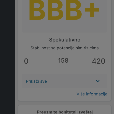
BBB+
Spekulativno
Stabilnost sa potencijalnim rizicima
0
158
420
Prikaži sve
Više informacija
Preuzmite bonitetni izveštaj