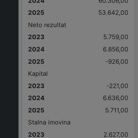
60.306,00
53.642,00
Neto rezultat
5.759,00
6.856,00
-926,00
Kapital
-221,00
6.636,00
5.711,00
Stalna imovina
2.627,00