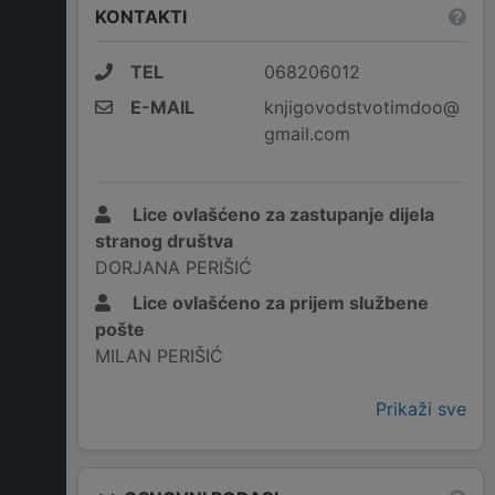
KONTAKTI
TEL
068206012
E-MAIL
knjigovodstvotimdoo@
gmail.com
Lice ovlašćeno za zastupanje dijela
stranog društva
DORJANA PERIŠIĆ
Lice ovlašćeno za prijem službene
pošte
MILAN PERIŠIĆ
Prikaži sve