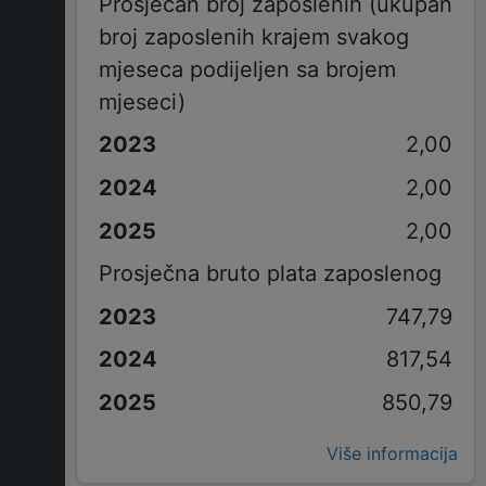
Prosječan broj zaposlenih (ukupan
broj zaposlenih krajem svakog
mjeseca podijeljen sa brojem
mjeseci)
2,00
2,00
2,00
Prosječna bruto plata zaposlenog
747,79
817,54
850,79
Više informacija