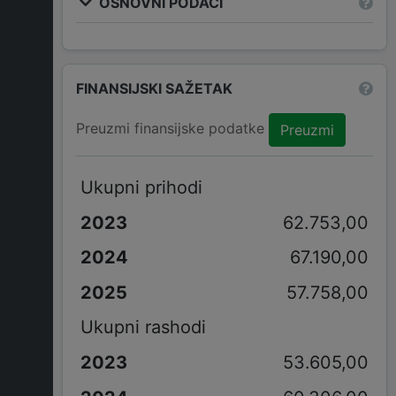
OSNOVNI PODACI
FINANSIJSKI SAŽETAK
Preuzmi finansijske podatke
Preuzmi
Ukupni prihodi
62.753,00
67.190,00
57.758,00
Ukupni rashodi
53.605,00