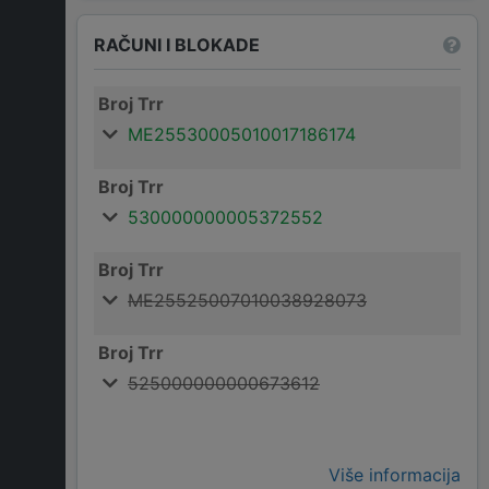
RAČUNI I BLOKADE
Broj Trr
ME25530005010017186174
Broj Trr
530000000005372552
Broj Trr
ME25525007010038928073
Broj Trr
525000000000673612
Više informacija