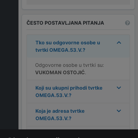
ČESTO POSTAVLJANA PITANJA
Tko su odgovorne osobe u
tvrtki
OMEGA.53.V.
?
Odgovorne osobe u tvrtki su:
VUKOMAN OSTOJIĆ
.
Koji su ukupni prihodi tvrtke
OMEGA.53.V.
?
Koja je adresa tvrtke
OMEGA.53.V.
?
Koji je kontakt tvrtke