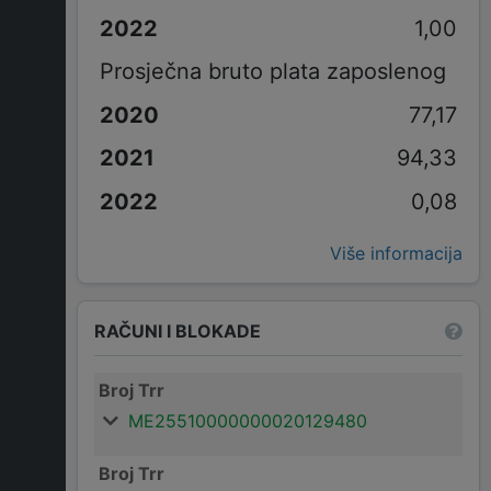
1,00
Prosječna bruto plata zaposlenog
77,17
94,33
0,08
Više informacija
RAČUNI I BLOKADE
Broj Trr
ME25510000000020129480
Broj Trr