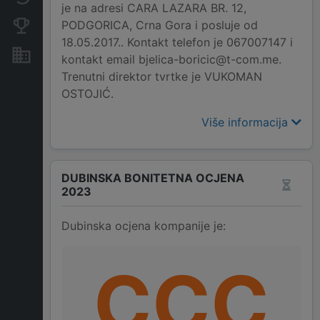
je na adresi CARA LAZARA BR. 12,
PODGORICA, Crna Gora i posluje od
Konkurentne kompanije
18.05.2017.. Kontakt telefon je 067007147 i
Nekretnine i imovina
kontakt email bjelica-boricic@t-com.me.
Trenutni direktor tvrtke je VUKOMAN
OSTOJIĆ.
Više informacija
DUBINSKA BONITETNA OCJENA
2023
Dubinska ocjena kompanije je:
CCC