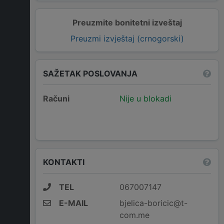
Preuzmite bonitetni izveštaj
Preuzmi izvještaj (crnogorski)
SAŽETAK POSLOVANJA
Računi
Nije u blokadi
KONTAKTI
TEL
067007147
E-MAIL
bjelica-boricic@t-
com.me