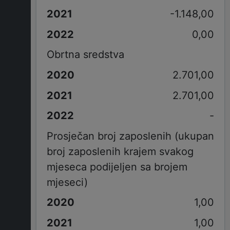
-1.148,00
0,00
Obrtna sredstva
2.701,00
2.701,00
-
Prosječan broj zaposlenih (ukupan
broj zaposlenih krajem svakog
mjeseca podijeljen sa brojem
mjeseci)
1,00
1,00