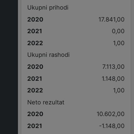
Ukupni prihodi
17.841,00
0,00
1,00
Ukupni rashodi
7.113,00
1.148,00
1,00
Neto rezultat
10.602,00
-1.148,00