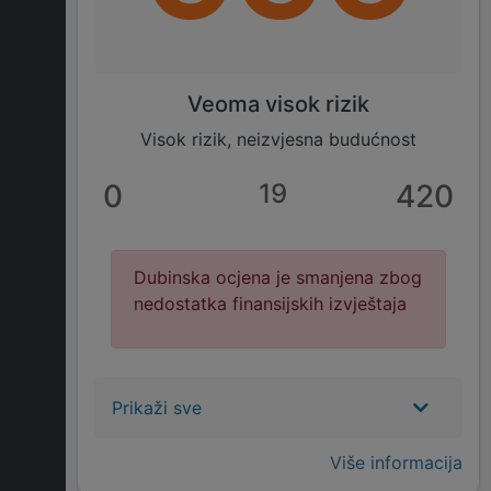
Veoma visok rizik
Visok rizik, neizvjesna budućnost
0
19
420
Dubinska ocjena je smanjena zbog
nedostatka finansijskih izvještaja
Prikaži sve
Više informacija