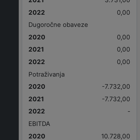
3.731,00
0,00
Dugoročne obaveze
0,00
0,00
0,00
Potraživanja
-7.732,00
-7.732,00
-
EBITDA
10.728,00