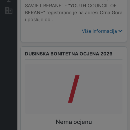
SAVJET BERANE" - "YOUTH COUNCIL OF
Nekretnine i imovina
BERANE" registrirano je na adresi Crna Gora
i posluje od .
Više informacija
DUBINSKA BONITETNA OCJENA 2026
/
Nema ocjenu