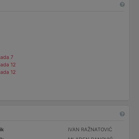
kada 7
kada 12
kada 12
ik
IVAN RAŽNATOVIĆ