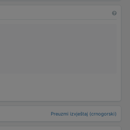
Preuzmi izvještaj (crnogorski)