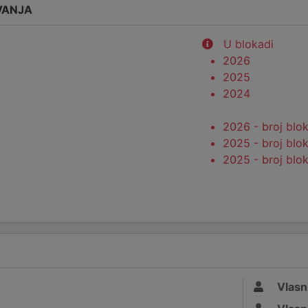
VANJA
U blokadi
2026
2025
2024
2026 - broj blo
2025 - broj blo
2025 - broj blo
Vlasn