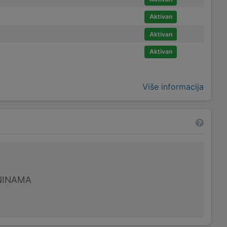
Aktivan
Aktivan
Aktivan
Više informacija
NINAMA