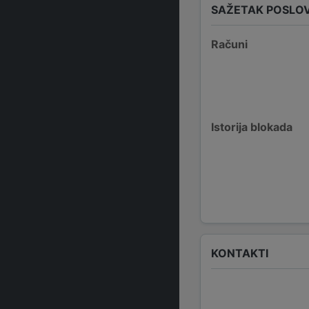
SAŽETAK POSLO
Računi
Istorija blokada
KONTAKTI