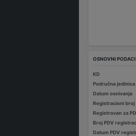
OSNOVNI PODACI
KD
Područna jedinica
Datum osnivanja
Registracioni broj
Registrovan za P
Broj PDV registrac
Datum PDV registr