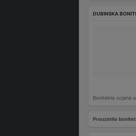
DUBINSKA BONIT
Bonitetna ocjena s
Preuzmite bonitetn