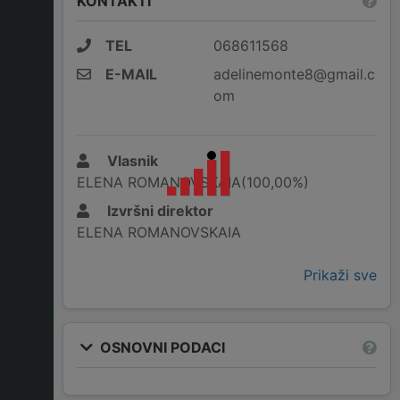
KONTAKTI
TEL
068611568
E-MAIL
adelinemonte8@gmail.c
om
Vlasnik
ELENA ROMANOVSKAIA(100,00%)
Izvršni direktor
ELENA ROMANOVSKAIA
Prikaži sve
OSNOVNI PODACI