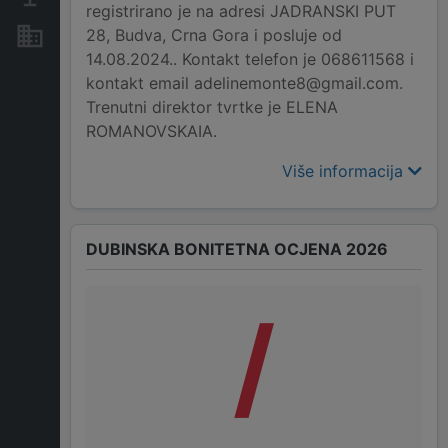
registrirano je na adresi JADRANSKI PUT
28, Budva, Crna Gora i posluje od
Nekretnine i imovina
14.08.2024.. Kontakt telefon je 068611568 i
kontakt email adelinemonte8@gmail.com.
Trenutni direktor tvrtke je ELENA
ROMANOVSKAIA.
Više informacija
DUBINSKA BONITETNA OCJENA 2026
/