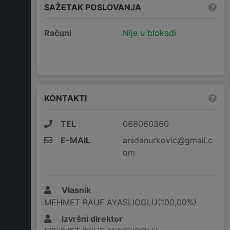
SAŽETAK POSLOVANJA
Računi
Nije u blokadi
KONTAKTI
TEL
068060360
E-MAIL
anidanurkovic@gmail.c
om
Vlasnik
MEHMET RAUF AYASLIOGLU(100,00%)
Izvršni direktor