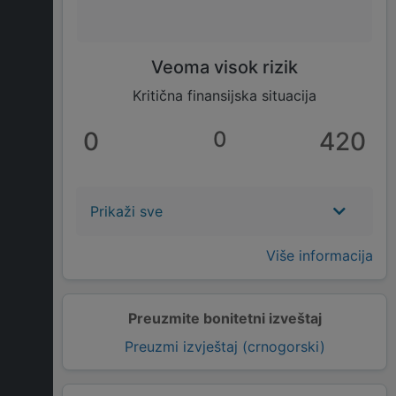
Veoma visok rizik
Kritična finansijska situacija
0
0
420
Prikaži sve
Više informacija
Preuzmite bonitetni izveštaj
Preuzmi izvještaj (crnogorski)