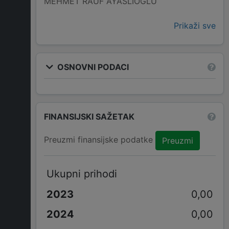
MEHMET RAUF AYASLIOGLU
Prikaži sve
OSNOVNI PODACI
FINANSIJSKI SAŽETAK
Preuzmi finansijske podatke
Preuzmi
Ukupni prihodi
0,00
0,00