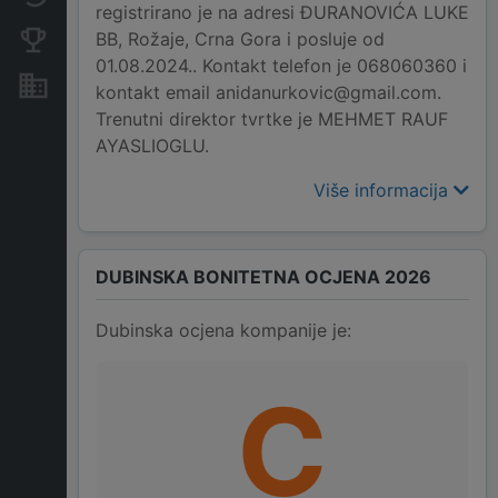
registrirano je na adresi ĐURANOVIĆA LUKE
BB, Rožaje, Crna Gora i posluje od
Konkurentne kompanije
01.08.2024.. Kontakt telefon je 068060360 i
Nekretnine i imovina
kontakt email anidanurkovic@gmail.com.
Trenutni direktor tvrtke je MEHMET RAUF
AYASLIOGLU.
Više informacija
DUBINSKA BONITETNA OCJENA 2026
Dubinska ocjena kompanije je:
C