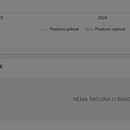
23
2024
Poslovni prihodi
Poslovni rashodi
DE
NEMA RACUNA U BANC