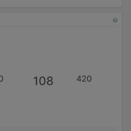
0
108
420