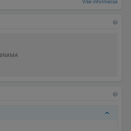
Više informacija
NINAMA