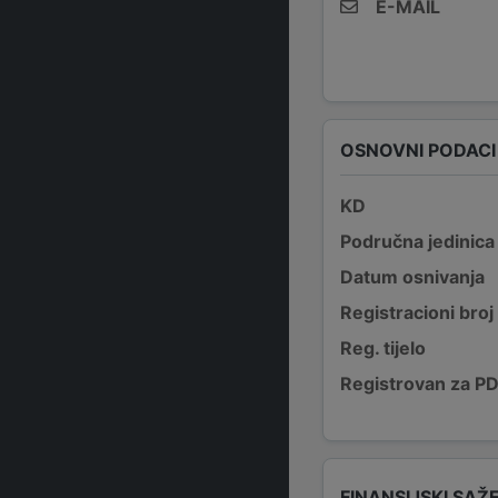
E-MAIL
OSNOVNI PODACI
KD
Područna jedinica
Datum osnivanja
Registracioni broj
Reg. tijelo
Registrovan za P
FINANSIJSKI SAŽ