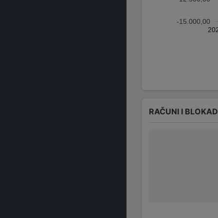
-15.000,00
20
RAČUNI I BLOKA