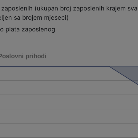
j zaposlenih (ukupan broj zaposlenih krajem sv
ljen sa brojem mjeseci)
to plata zaposlenog
Poslovni prihodi