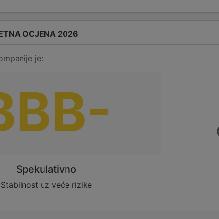
ETNA OCJENA 2026
ompanije je:
BBB-
Spekulativno
Stabilnost uz veće rizike