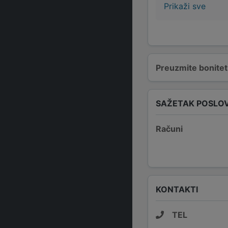
Prikaži sve
Preuzmite bonitetn
SAŽETAK POSLO
Računi
KONTAKTI
TEL