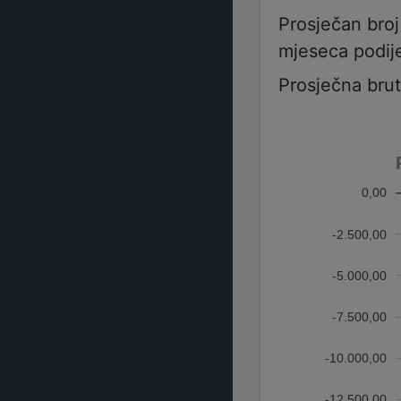
Prosječan bro
mjeseca podije
Prosječna bru
0,00
-2.500,00
-5.000,00
-7.500,00
-10.000,00
-12.500,00