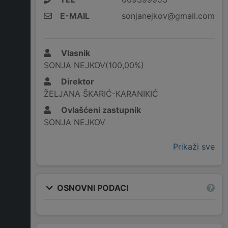
E-MAIL
sonjanejkov@gmail.com
Vlasnik
SONJA NEJKOV(100,00%)
Direktor
ŽELJANA ŠKARIĆ-KARANIKIĆ
Ovlašćeni zastupnik
SONJA NEJKOV
Prikaži sve
OSNOVNI PODACI