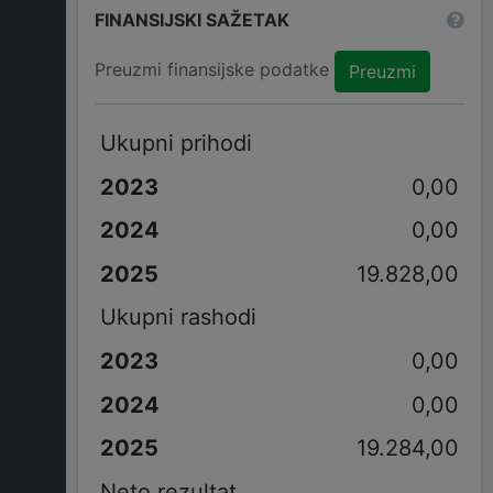
FINANSIJSKI SAŽETAK
Preuzmi finansijske podatke
Preuzmi
Ukupni prihodi
0,00
0,00
19.828,00
Ukupni rashodi
0,00
0,00
19.284,00
Neto rezultat