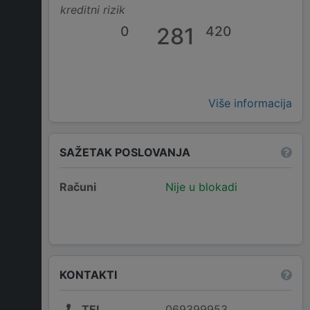
kreditni rizik
0
281
420
Više informacija
SAŽETAK POSLOVANJA
Računi
Nije u blokadi
KONTAKTI
TEL
069399953