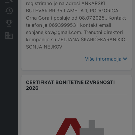
registrirano je na adresi ANKARSKI
BULEVAR BR.35 LAMELA 1, PODGORICA,
Promjene
Crna Gora i posluje od 08.07.2025.. Kontakt
Konkurentne kompanije
telefon je 069399953 i kontakt email
sonjanejkov@gmail.com. Trenutni direktori
Nekretnine i imovina
kompanije su ŽELJANA ŠKARIĆ-KARANIKIĆ,
SONJA NEJKOV
Više informacija
CERTIFIKAT BONITETNE IZVRSNOSTI
2026