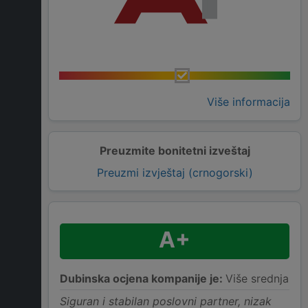
Više informacija
Preuzmite bonitetni izveštaj
Preuzmi izvještaj (crnogorski)
A+
Dubinska ocjena kompanije je:
Više srednja
Siguran i stabilan poslovni partner, nizak