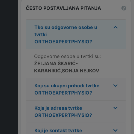
ČESTO POSTAVLJANA PITANJA
Tko su odgovorne osobe u
tvrtki
ORTHOEXPERTPHYSIO
?
Odgovorne osobe u tvrtki su:
ŽELJANA ŠKARIĆ-
KARANIKIĆ
,
SONJA NEJKOV
.
Koji su ukupni prihodi tvrtke
ORTHOEXPERTPHYSIO
?
Koja je adresa tvrtke
ORTHOEXPERTPHYSIO
?
Koji je kontakt tvrtke