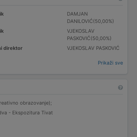
ik
DAMJAN
DANILOVIĆ(50,00%)
ik
VJEKOSLAV
PASKOVIĆ(50,00%)
i direktor
VJEKOSLAV PASKOVIĆ
Prikaži sve
reativno obrazovanje);
dva - Ekspozitura Tivat