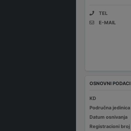
TEL
E-MAIL
OSNOVNI PODACI
KD
Područna jedinica
Datum osnivanja
Registracioni broj