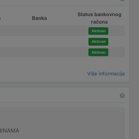
Status bankovnog
a
Banka
računa
Aktivan
Aktivan
Aktivan
Više informacija
NINAMA