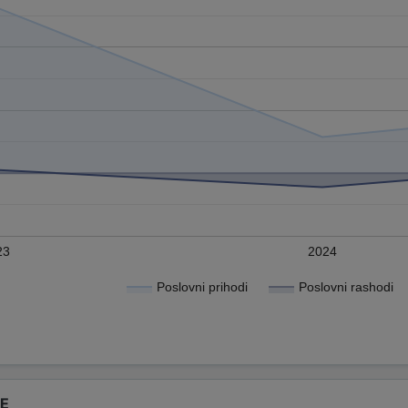
23
2024
Poslovni prihodi
Poslovni rashodi
DE