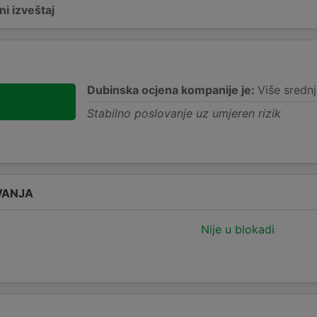
i izveštaj
Dubinska ocjena kompanije je:
Više srednj
Stabilno poslovanje uz umjeren rizik
VANJA
Nije u blokadi