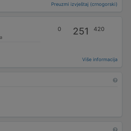
Preuzmi izvještaj (crnogorski)
0
251
420
a
Više informacija