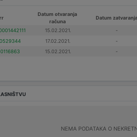
Datum otvaranja
rr
Datum zatvaranj
računa
001442111
15.02.2021.
-
0529344
17.02.2021.
-
0116863
15.02.2021.
-
LASNIŠTVU
NEMA PODATAKA O NEKRET