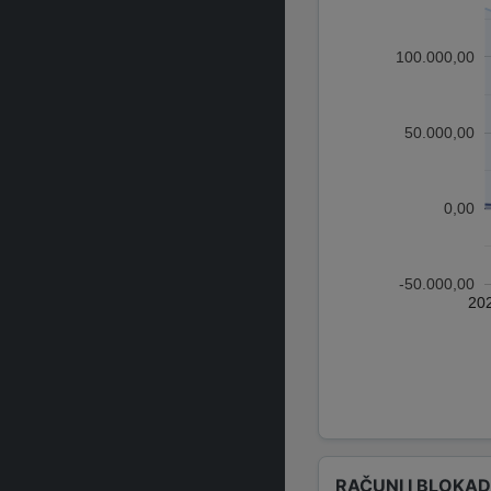
100.000,00
50.000,00
0,00
-50.000,00
20
RAČUNI I BLOKA