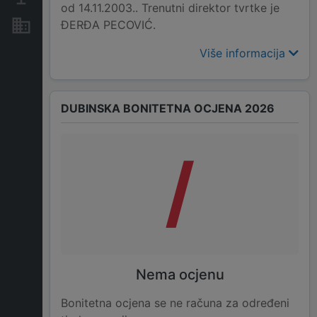
od 14.11.2003.. Trenutni direktor tvrtke je
ĐERĐA PECOVIĆ.
Nekretnine i imovina
Više informacija
DUBINSKA BONITETNA OCJENA 2026
/
Nema ocjenu
Bonitetna ocjena se ne računa za određeni