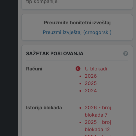
tip kompanije.
Preuzmite bonitetni izveštaj
Preuzmi izvještaj (crnogorski)
SAŽETAK POSLOVANJA
Računi
U blokadi
2026
2025
2024
Istorija blokada
2026 - broj
blokada 7
2025 - broj
blokada 12