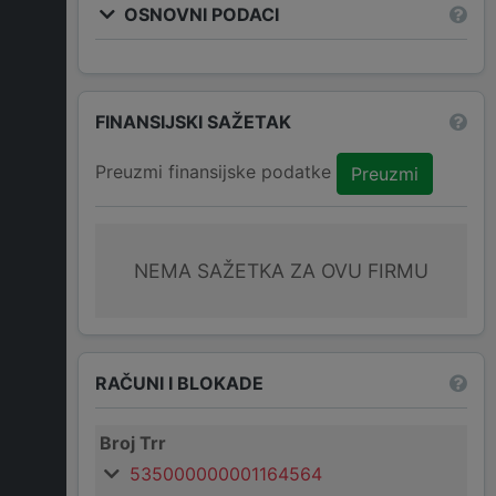
OSNOVNI PODACI
FINANSIJSKI SAŽETAK
Preuzmi finansijske podatke
Preuzmi
NEMA SAŽETKA ZA OVU FIRMU
RAČUNI I BLOKADE
Broj Trr
535000000001164564