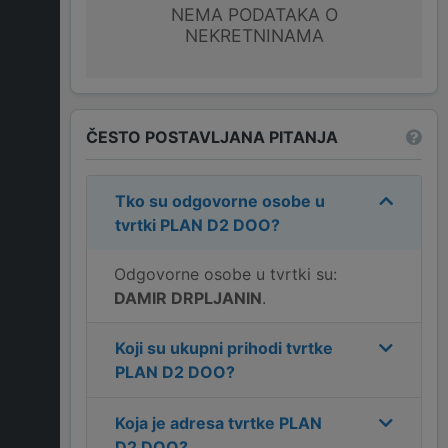
NEMA PODATAKA O
NEKRETNINAMA
ČESTO POSTAVLJANA PITANJA
Tko su odgovorne osobe u
tvrtki
PLAN D2 DOO
?
Odgovorne osobe u tvrtki su:
DAMIR DRPLJANIN
.
Koji su ukupni prihodi tvrtke
PLAN D2 DOO
?
Koja je adresa tvrtke
PLAN
D2 DOO
?