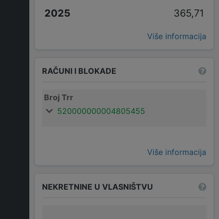
365,71
Više informacija
RAČUNI I BLOKADE
Broj Trr
520000000004805455
Više informacija
NEKRETNINE U VLASNIŠTVU