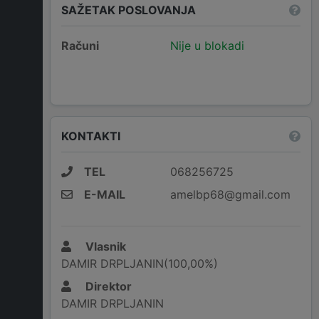
SAŽETAK POSLOVANJA
Računi
Nije u blokadi
KONTAKTI
TEL
068256725
E-MAIL
amelbp68@gmail.com
Vlasnik
DAMIR DRPLJANIN(100,00%)
Direktor
DAMIR DRPLJANIN