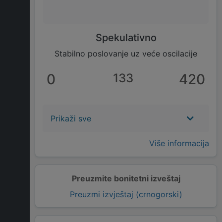
Spekulativno
Stabilno poslovanje uz veće oscilacije
0
133
420
Prikaži sve
Više informacija
Preuzmite bonitetni izveštaj
Preuzmi izvještaj (crnogorski)