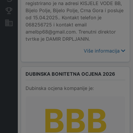
registrirano je na adresi KISJELE VODE BB,
Bijelo Polje, Bijelo Polje, Crna Gora i posluje
Konkurentne kompanije
od 15.04.2025.. Kontakt telefon je
Nekretnine i imovina
068256725 i kontakt email
amelbp68@gmail.com. Trenutni direktor
tvrtke je DAMIR DRPLJANIN.
Više informacija
DUBINSKA BONITETNA OCJENA 2026
Dubinska ocjena kompanije je:
BBB