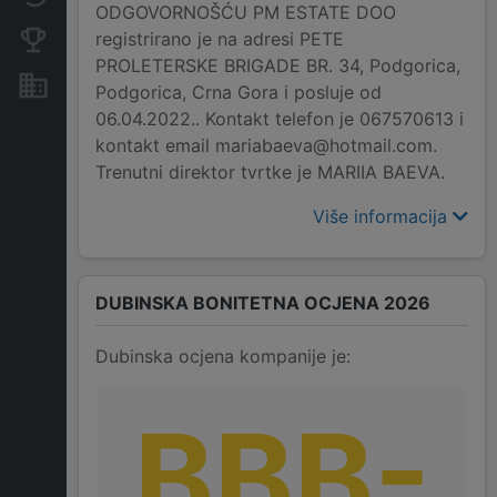
ODGOVORNOŠĆU PM ESTATE DOO
registrirano je na adresi PETE
Konkurentne kompanije
PROLETERSKE BRIGADE BR. 34, Podgorica,
Nekretnine i imovina
Podgorica, Crna Gora i posluje od
06.04.2022.. Kontakt telefon je 067570613 i
kontakt email mariabaeva@hotmail.com.
Trenutni direktor tvrtke je MARIIA BAEVA.
Više informacija
DUBINSKA BONITETNA OCJENA 2026
Dubinska ocjena kompanije je:
BBB-