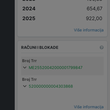
654,67
922,00
Više informacija
RAČUNI I BLOKADE
Broj Trr
ME25520042000001799847
Broj Trr
520000000004303868
Više informacija