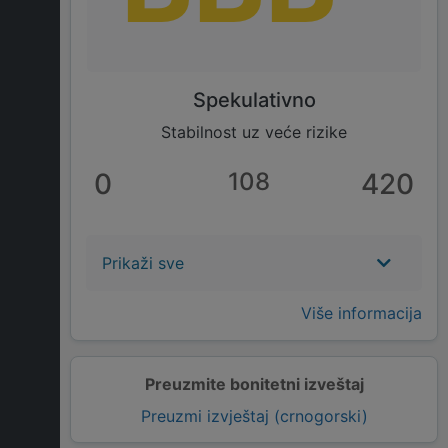
Spekulativno
Stabilnost uz veće rizike
0
108
420
Prikaži sve
Više informacija
Preuzmite bonitetni izveštaj
Preuzmi izvještaj (crnogorski)