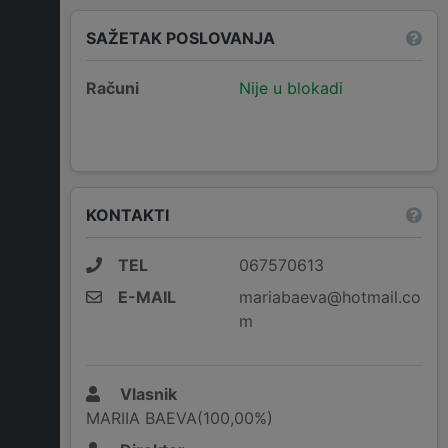
SAŽETAK POSLOVANJA
Računi
Nije u blokadi
KONTAKTI
TEL
067570613
E-MAIL
mariabaeva@hotmail.co
m
Vlasnik
MARIIA BAEVA(100,00%)