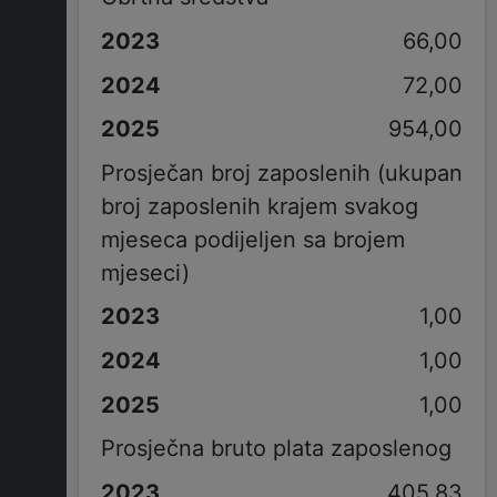
66,00
72,00
954,00
Prosječan broj zaposlenih (ukupan
broj zaposlenih krajem svakog
mjeseca podijeljen sa brojem
mjeseci)
1,00
1,00
1,00
Prosječna bruto plata zaposlenog
405,83