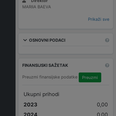
Direktor
MARIIA BAEVA
Prikaži sve
OSNOVNI PODACI
FINANSIJSKI SAŽETAK
Preuzmi finansijske podatke
Preuzmi
Ukupni prihodi
0,00
0,00