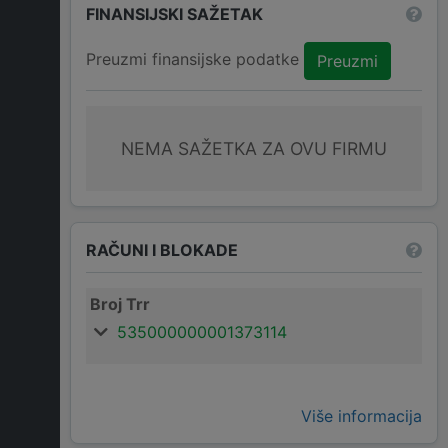
FINANSIJSKI SAŽETAK
Preuzmi finansijske podatke
Preuzmi
NEMA SAŽETKA ZA OVU FIRMU
RAČUNI I BLOKADE
Broj Trr
535000000001373114
Više informacija