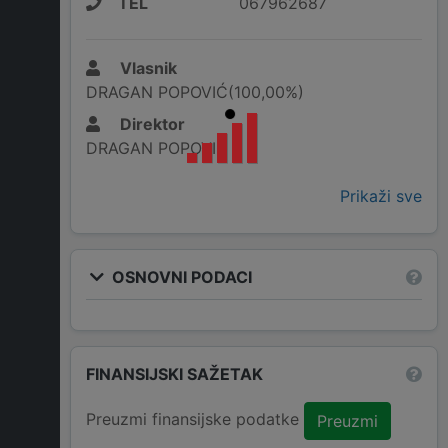
TEL
067962687
Vlasnik
DRAGAN POPOVIĆ(100,00%)
Direktor
DRAGAN POPOVIĆ
Prikaži sve
OSNOVNI PODACI
FINANSIJSKI SAŽETAK
Preuzmi finansijske podatke
Preuzmi