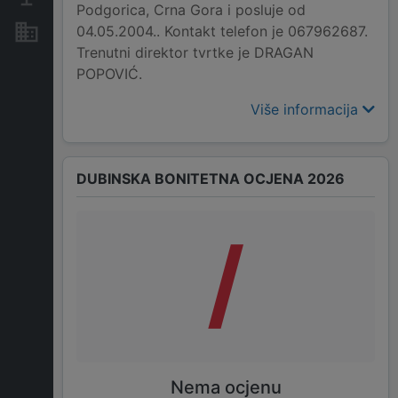
Podgorica, Crna Gora i posluje od
04.05.2004.. Kontakt telefon je 067962687.
Nekretnine i imovina
Trenutni direktor tvrtke je DRAGAN
POPOVIĆ.
Više informacija
DUBINSKA BONITETNA OCJENA 2026
/
Nema ocjenu