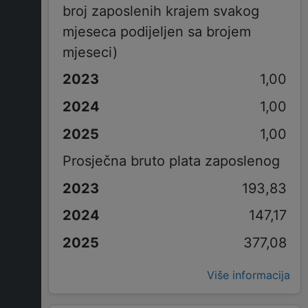
broj zaposlenih krajem svakog
mjeseca podijeljen sa brojem
mjeseci)
1,00
1,00
1,00
Prosječna bruto plata zaposlenog
193,83
147,17
377,08
Više informacija