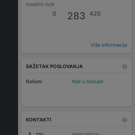
kreditni rizik
0
283
420
Više informacija
SAŽETAK POSLOVANJA
Računi
Nije u blokadi
KONTAKTI
TEL
069029029