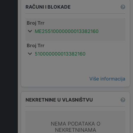
RAČUNI I BLOKADE
Broj Trr
ME25510000000013382160
Broj Trr
510000000013382160
Više informacija
NEKRETNINE U VLASNIŠTVU
NEMA PODATAKA O
NEKRETNINAMA