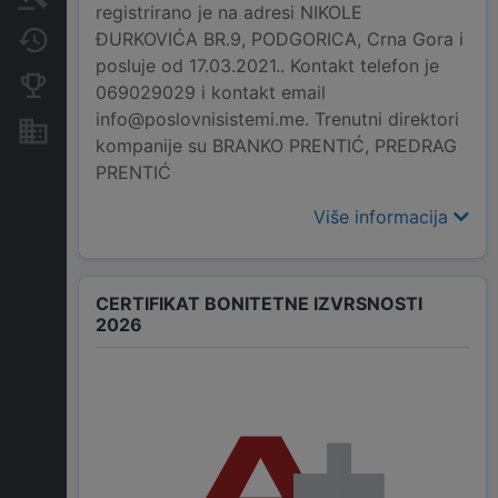
registrirano je na adresi NIKOLE
ĐURKOVIĆA BR.9, PODGORICA, Crna Gora i
Promjene
posluje od 17.03.2021.. Kontakt telefon je
Konkurentne kompanije
069029029 i kontakt email
info@poslovnisistemi.me. Trenutni direktori
Nekretnine i imovina
kompanije su BRANKO PRENTIĆ, PREDRAG
PRENTIĆ
Više informacija
CERTIFIKAT BONITETNE IZVRSNOSTI
2026