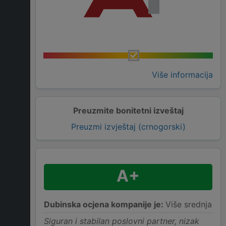
Više informacija
Preuzmite bonitetni izveštaj
Preuzmi izvještaj (crnogorski)
A+
Dubinska ocjena kompanije je:
Više srednja
Siguran i stabilan poslovni partner, nizak