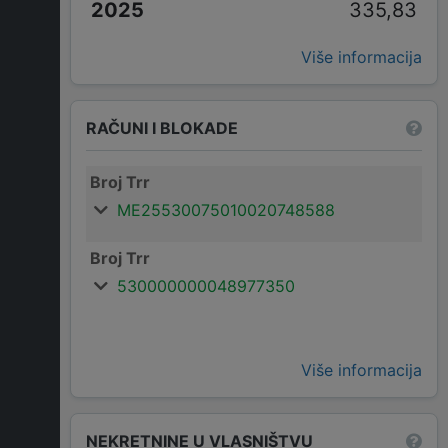
335,83
Više informacija
RAČUNI I BLOKADE
Broj Trr
ME25530075010020748588
Broj Trr
530000000048977350
Više informacija
NEKRETNINE U VLASNIŠTVU