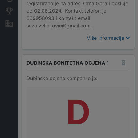
registrirano je na adresi Crna Gora i posluje
od 02.08.2024.. Kontakt telefon je
Konkurentne kompanije
069958093 i kontakt email
Nekretnine i imovina
suza.velickovic@gmail.com.
Više informacija
DUBINSKA BONITETNA OCJENA 1
Dubinska ocjena kompanije je:
D