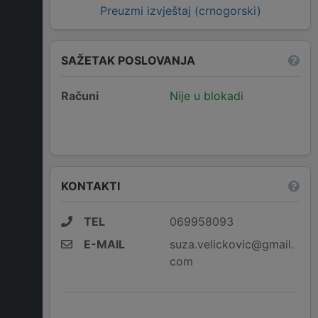
Preuzmi izvještaj (crnogorski)
SAŽETAK POSLOVANJA
Računi
Nije u blokadi
KONTAKTI
TEL
069958093
E-MAIL
suza.velickovic@gmail.
com