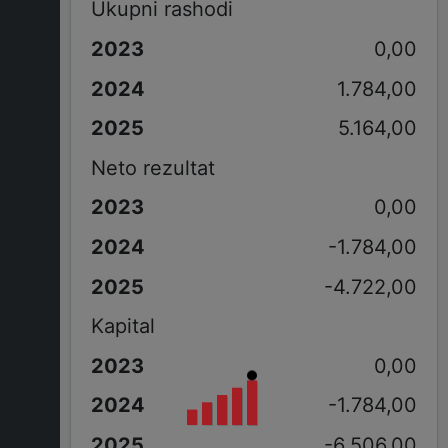
Ukupni rashodi
0,00
1.784,00
5.164,00
Neto rezultat
0,00
-1.784,00
-4.722,00
Kapital
0,00
-1.784,00
-6.506,00