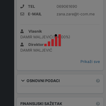
TEL
069061690
E-MAIL
zana.zare@t-com.me
Vlasnik
DAMIR MALJEVIĆ(100,00%)
Direktor
DAMIR MALJEVIĆ
Prikaži sve
OSNOVNI PODACI
FINANSIJSKI SAŽETAK