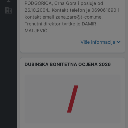
PODGORICA, Crna Gora i posluje od
26.10.2004.. Kontakt telefon je 069061690 i
Nekretnine i imovina
kontakt email zana.zare@t-com.me.
Trenutni direktor tvrtke je DAMIR
MALJEVIĆ.
Više informacija
DUBINSKA BONITETNA OCJENA 2026
/