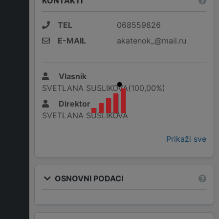
KONTAKTI
TEL
068559826
E-MAIL
akatenok_@mail.ru
Vlasnik
SVETLANA SUSLIKOVA(100,00%)
Direktor
SVETLANA SUSLIKOVA
Prikaži sve
OSNOVNI PODACI