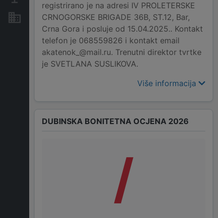
registrirano je na adresi IV PROLETERSKE
CRNOGORSKE BRIGADE 36B, ST.12, Bar,
Nekretnine i imovina
Crna Gora i posluje od 15.04.2025.. Kontakt
telefon je 068559826 i kontakt email
akatenok_@mail.ru. Trenutni direktor tvrtke
je SVETLANA SUSLIKOVA.
Više informacija
DUBINSKA BONITETNA OCJENA 2026
/