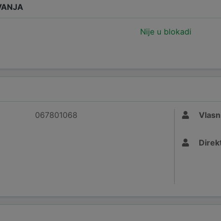
VANJA
Nije u blokadi
067801068
Vlasn
Direk