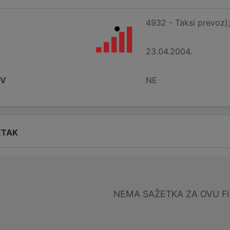
4932 - Taksi prevoz);
23.04.2004.
DV
NE
ETAK
NEMA SAŽETKA ZA OVU F