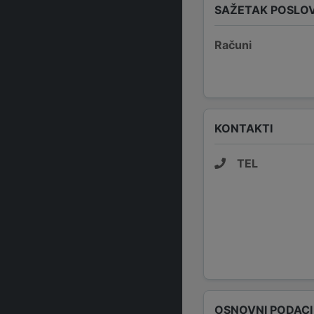
SAŽETAK POSLO
Računi
KONTAKTI
TEL
OSNOVNI PODACI