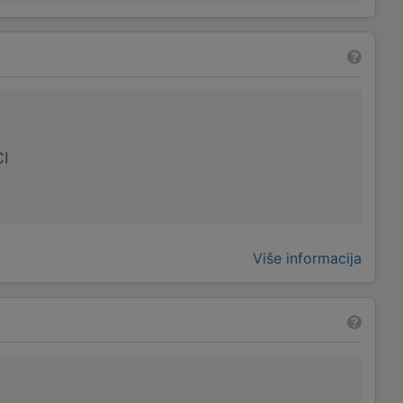
I
Više informacija