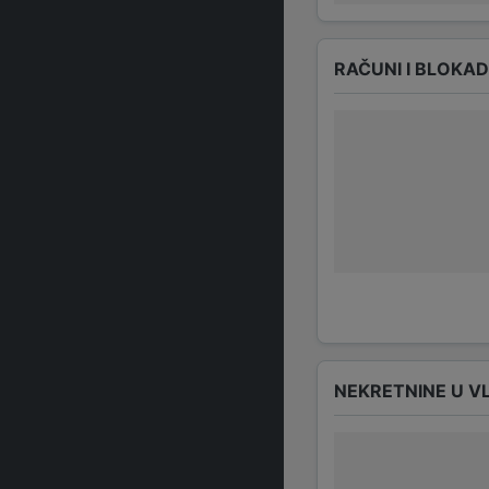
RAČUNI I BLOKA
NEKRETNINE U V