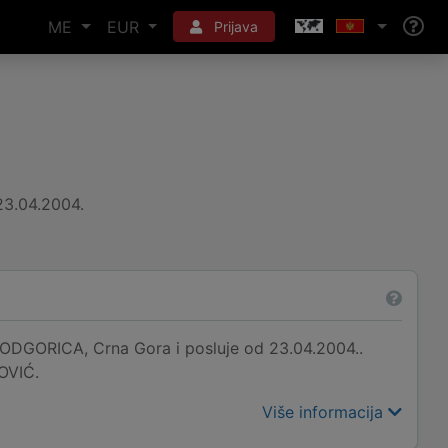
ME
EUR
Prijava
23.04.2004.
DGORICA, Crna Gora i posluje od 23.04.2004..
OVIĆ.
Više informacija