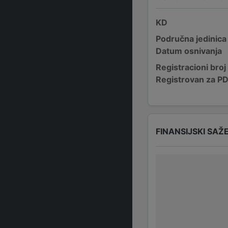
KD
Područna jedinica
Datum osnivanja
Registracioni broj
Registrovan za P
FINANSIJSKI SAŽ