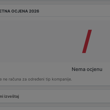
ETNA OCJENA 2026
/
Nema ocjenu
e ne računa za određeni tip kompanije.
i izveštaj