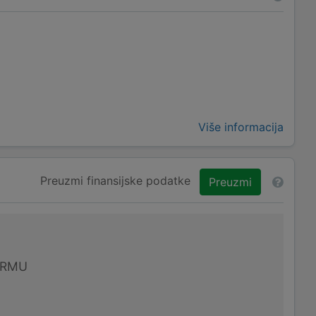
Više informacija
Preuzmi finansijske podatke
Preuzmi
IRMU