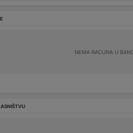
DE
NEMA RACUNA U BANC
LASNIŠTVU