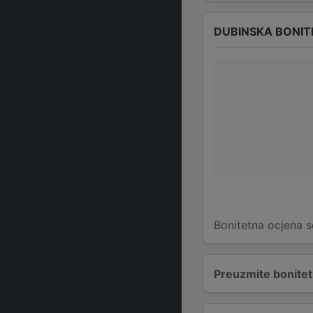
DUBINSKA BONIT
Bonitetna ocjena s
Preuzmite bonitetn