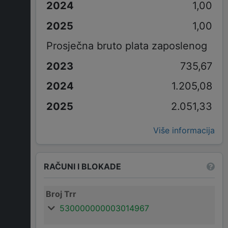
1,00
1,00
Prosječna bruto plata zaposlenog
735,67
1.205,08
2.051,33
Više informacija
RAČUNI I BLOKADE
Broj Trr
530000000003014967