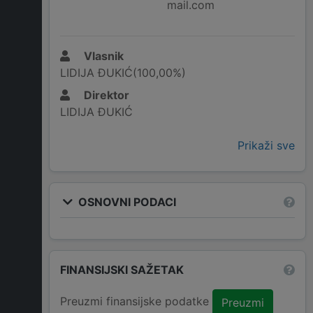
mail.com
Vlasnik
LIDIJA ĐUKIĆ(100,00%)
Direktor
LIDIJA ĐUKIĆ
Prikaži sve
OSNOVNI PODACI
FINANSIJSKI SAŽETAK
Preuzmi finansijske podatke
Preuzmi