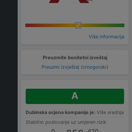
Više informacija
Preuzmite bonitetni izveštaj
Preuzmi izvještaj (crnogorski)
A
Dubinska ocjena kompanije je:
Više srednja
Stabilno poslovanje uz umjeren rizik
0
420