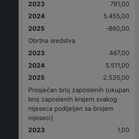
781,00
5.455,00
-860,00
Obrtna sredstva
467,00
5.511,00
2.535,00
Prosječan broj zaposlenih (ukupan
broj zaposlenih krajem svakog
mjeseca podijeljen sa brojem
mjeseci)
1,00