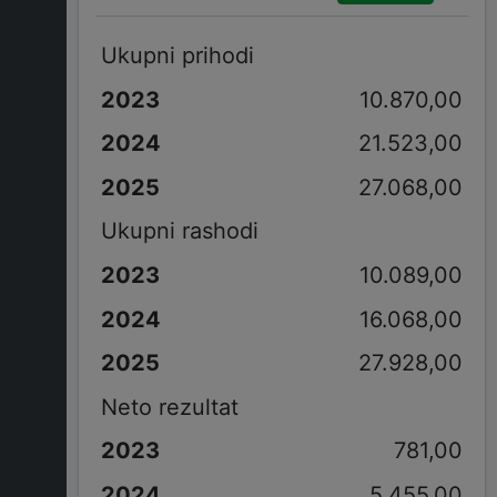
Ukupni prihodi
10.870,00
21.523,00
27.068,00
Ukupni rashodi
10.089,00
16.068,00
27.928,00
Neto rezultat
781,00
5.455,00