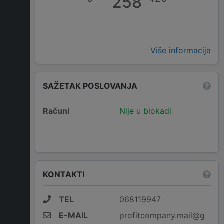
258
Više informacija
SAŽETAK POSLOVANJA
Računi
Nije u blokadi
KONTAKTI
TEL
068119947
E-MAIL
profitcompany.mail@g