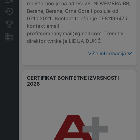
registrirano je na adresi 29. NOVEMBRA BB,
Berane, Berane, Crna Gora i posluje od
Promjene
07.10.2021.. Kontakt telefon je 068119947 i
Konkurentne kompanije
kontakt email
profitcompany.mail@gmail.com. Trenutni
Nekretnine i imovina
direktor tvrtke je LIDIJA ĐUKIĆ.
Više informacija
CERTIFIKAT BONITETNE IZVRSNOSTI
2026