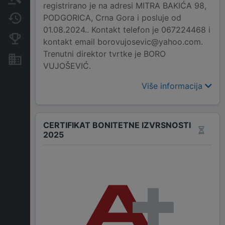
registrirano je na adresi MITRA BAKIĆA 98,
PODGORICA, Crna Gora i posluje od
Promjene
01.08.2024.. Kontakt telefon je 067224468 i
Konkurentne kompanije
kontakt email borovujosevic@yahoo.com.
Trenutni direktor tvrtke je BORO
Nekretnine i imovina
VUJOŠEVIĆ.
Više informacija
CERTIFIKAT BONITETNE IZVRSNOSTI
2025