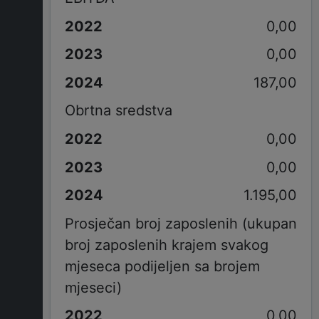
0,00
0,00
187,00
Obrtna sredstva
0,00
0,00
1.195,00
Prosječan broj zaposlenih (ukupan
broj zaposlenih krajem svakog
mjeseca podijeljen sa brojem
mjeseci)
0,00