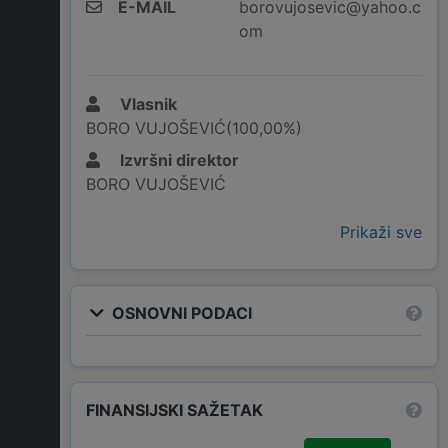
E-MAIL
borovujosevic@yahoo.c
om
Vlasnik
BORO VUJOŠEVIĆ(100,00%)
Izvršni direktor
BORO VUJOŠEVIĆ
Prikaži sve
OSNOVNI PODACI
FINANSIJSKI SAŽETAK