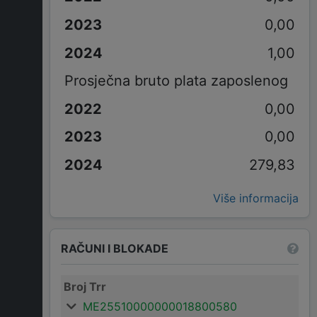
0,00
1,00
Prosječna bruto plata zaposlenog
0,00
0,00
279,83
Više informacija
RAČUNI I BLOKADE
Broj Trr
ME25510000000018800580