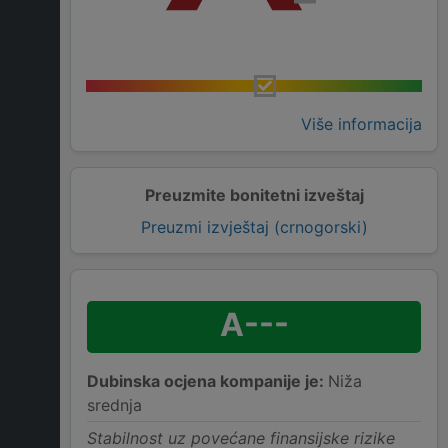
Više informacija
Preuzmite bonitetni izveštaj
Preuzmi izvještaj (crnogorski)
A---
Dubinska ocjena kompanije je:
Niža
srednja
Stabilnost uz povećane finansijske rizike