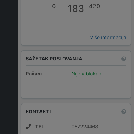
0
183
420
Više informacija
SAŽETAK POSLOVANJA
Računi
Nije u blokadi
KONTAKTI
TEL
067224468