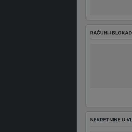
RAČUNI I BLOKA
NEKRETNINE U V