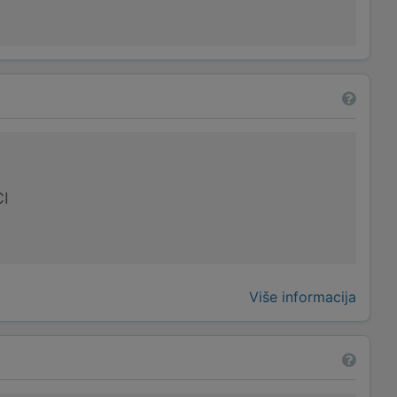
I
Više informacija