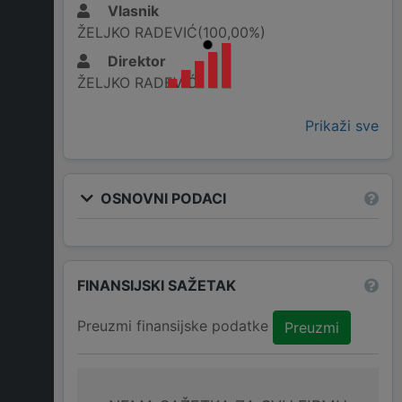
Vlasnik
ŽELJKO RADEVIĆ(100,00%)
Direktor
ŽELJKO RADEVIĆ
Prikaži sve
OSNOVNI PODACI
FINANSIJSKI SAŽETAK
Preuzmi finansijske podatke
Preuzmi