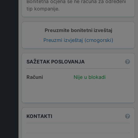
Bonitetna ocjena se ne računa za određeni
tip kompanije.
Preuzmite bonitetni izveštaj
Preuzmi izvještaj (crnogorski)
SAŽETAK POSLOVANJA
Računi
Nije u blokadi
KONTAKTI