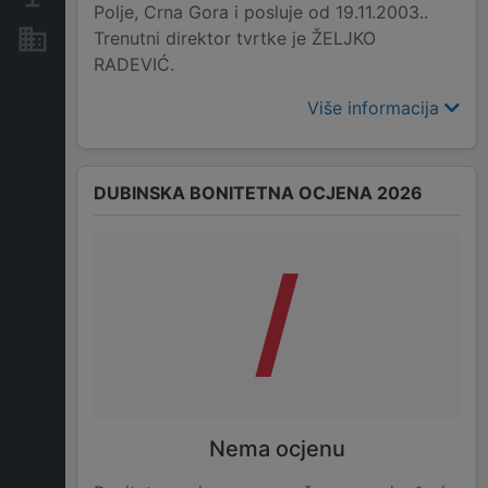
Polje, Crna Gora i posluje od 19.11.2003..
Trenutni direktor tvrtke je ŽELJKO
Nekretnine i imovina
RADEVIĆ.
Više informacija
DUBINSKA BONITETNA OCJENA 2026
/
Nema ocjenu