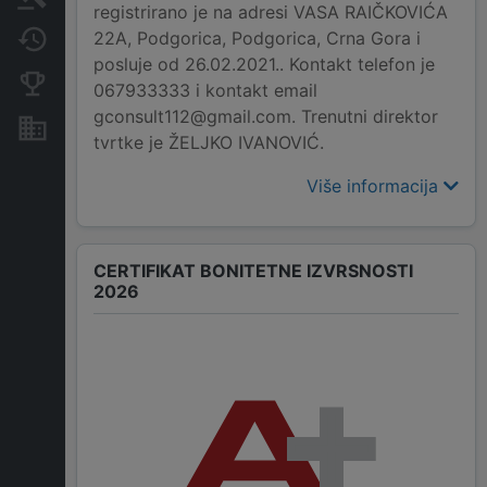
registrirano je na adresi VASA RAIČKOVIĆA
22A, Podgorica, Podgorica, Crna Gora i
Promjene
posluje od 26.02.2021.. Kontakt telefon je
Konkurentne kompanije
067933333 i kontakt email
gconsult112@gmail.com. Trenutni direktor
Nekretnine i imovina
tvrtke je ŽELJKO IVANOVIĆ.
Više informacija
CERTIFIKAT BONITETNE IZVRSNOSTI
2026