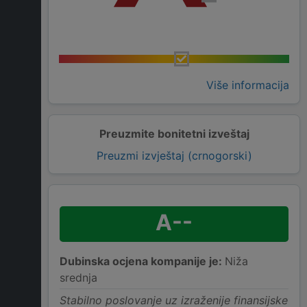
Više informacija
Preuzmite bonitetni izveštaj
Preuzmi izvještaj (crnogorski)
A--
Dubinska ocjena kompanije je:
Niža
srednja
Stabilno poslovanje uz izraženije finansijske