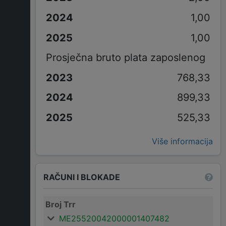
1,00
1,00
Prosječna bruto plata zaposlenog
768,33
899,33
525,33
Više informacija
RAČUNI I BLOKADE
Broj Trr
ME25520042000001407482