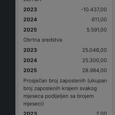
-10.437,00
611,00
5.591,00
Obrtna sredstva
25.048,00
25.300,00
28.984,00
Prosječan broj zaposlenih (ukupan
broj zaposlenih krajem svakog
mjeseca podijeljen sa brojem
mjeseci)
2,00