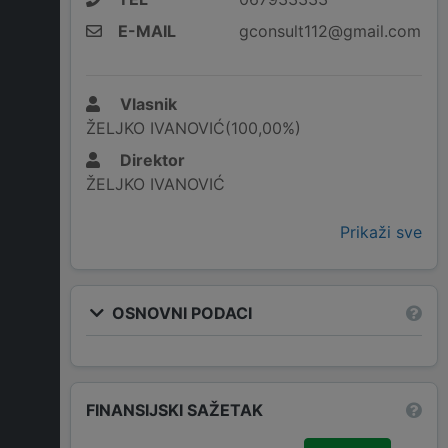
E-MAIL
gconsult112@gmail.com
Vlasnik
ŽELJKO IVANOVIĆ(100,00%)
Direktor
ŽELJKO IVANOVIĆ
Prikaži sve
OSNOVNI PODACI
FINANSIJSKI SAŽETAK