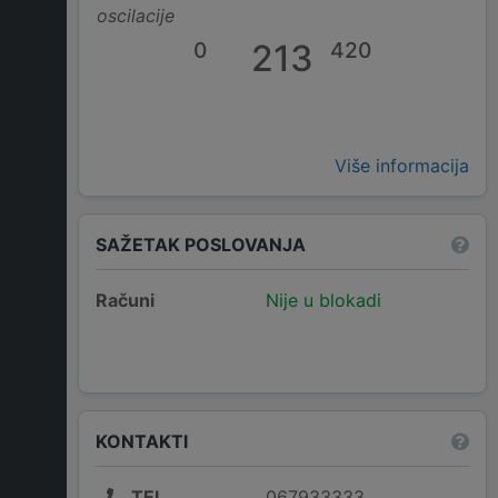
oscilacije
0
213
420
Više informacija
SAŽETAK POSLOVANJA
Računi
Nije u blokadi
KONTAKTI
TEL
067933333